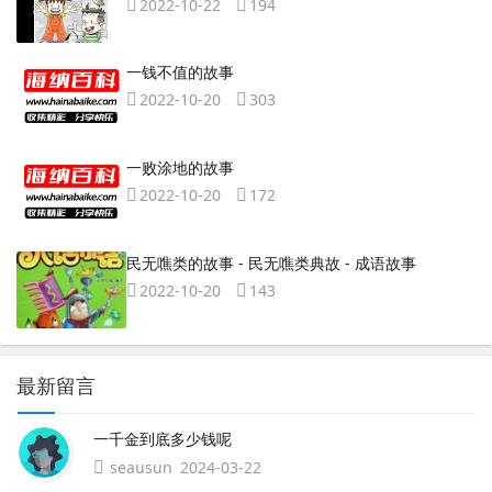
2022-10-22
194
一钱不值的故事
2022-10-20
303
一败涂地的故事
2022-10-20
172
民无噍类的故事 - 民无噍类典故 - 成语故事
2022-10-20
143
最新留言
一千金到底多少钱呢
seausun
2024-03-22