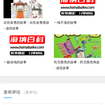
自告奋勇的故事 - 自告奋勇典故
一钱不值的故事
- 成语故事
一败涂地的故事
民无噍类的故事 - 民无噍类典故
- 成语故事
发布评论
（
条评论）