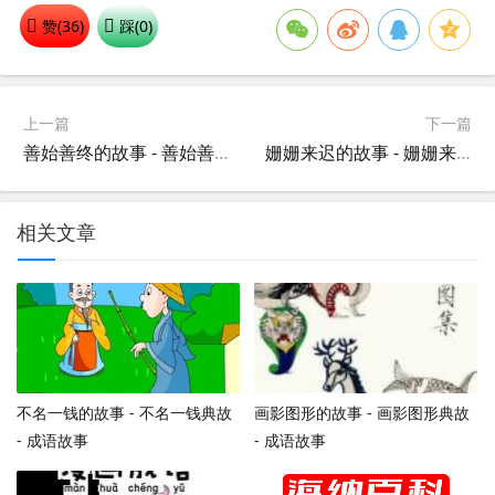
赞(
36
)
踩(
0
)
上一篇
下一篇
善始善终的故事 - 善始善终典故 - 成语故事
姗姗来迟的故事 - 姗姗来迟典故 - 成语故事
相关文章
不名一钱的故事 - 不名一钱典故
画影图形的故事 - 画影图形典故
- 成语故事
- 成语故事