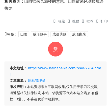
相关查询：
山雨欲来风满楼的意思、山雨欲来风满楼成语
接龙
收藏
挑错
推荐
打印
标签：
山雨
成语故事
成语典故
成语由来
赏
本文地址：
https://www.hainabaike.com/read/2704.htm
l
文章来源：
网站管理员
版权声明：
本站资源来自互联网收集,仅供用于学习和交流,
请遵循相关法律法规,本站一切资源不代表本站立场,如有侵
权、后门、不妥请联系本站删除。