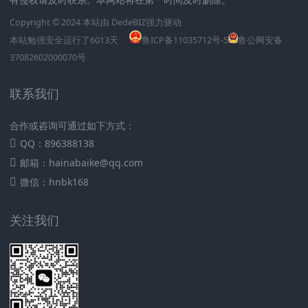
Copyright © 2024 本站由
DedeBIZ
强力驱动
本站勉强安全运行了
6013
天
鲁ICP备11035712号-5
鲁公网安备
37082602000070号
联系我们
合作或咨询可通过如下方式：
QQ：896388138
邮箱：hainabaike@qq.com
微信：hnbk168
关注我们