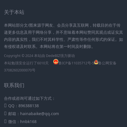
关于本站
本网站部分文/图来源于网友、会员分享及互联网，转载目的在于传
递更多信息及用于网络分享，并不意味着本网站赞同其观点或证实其
内容的真实性，我们不对其科学性、严肃性等作任何形式的保证。如
有侵权请及时联系。本网站将在第一时间及时删除。
Copyright © 2024 本站由
DedeBIZ
强力驱动
本站勉强安全运行了
6010
天
鲁ICP备11035712号-5
鲁公网安备
37082602000070号
联系我们
合作或咨询可通过如下方式：
QQ：896388138
邮箱：hainabaike@qq.com
微信：hnbk168