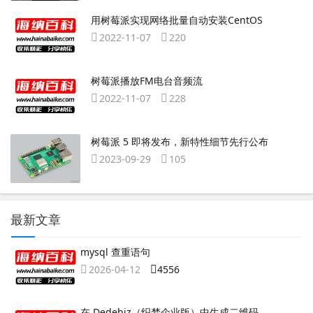
用树莓派实现网络批量自动安装CentOS
2022-11-07
220
树莓派播放FM电台音频流
2022-11-07
228
树莓派 5 即将发布，新特性细节先行公布
2023-09-29
105
最新文章
mysql 查重语句
2026-04-12
4556
在 Dedebiz（织梦企业版）中生成二维码