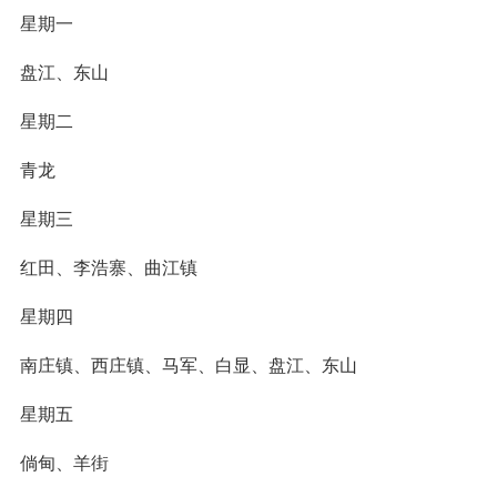
星期一
盘江、东山
星期二
青龙
星期三
红田、李浩寨、曲江镇
星期四
南庄镇、西庄镇、马军、白显、盘江、东山
星期五
倘甸、羊街