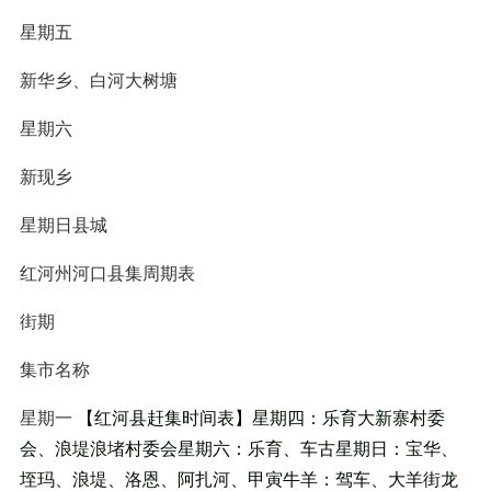
星期五
新华乡、白河大树塘
星期六
新现乡
星期日县城
红河州河口县集周期表
街期
集市名称
星期一
【红河县赶集时间表】
星期四：乐育大新寨村委
会、浪堤浪堵村委会
星期六：乐育、车古
星期日：宝华、
垤玛、浪堤、洛恩、阿扎河、甲寅
牛羊：驾车、大羊街
龙