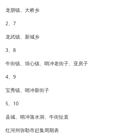
龙朋镇、大桥乡
2、7
龙武镇、新城乡
3、8
牛街镇、坝心镇、哨冲老街子、亚房子
4、9
宝秀镇、哨冲新街子
5、10
县城、哨冲落水洞、牛街扯直
红河州弥勒市赶集周期表