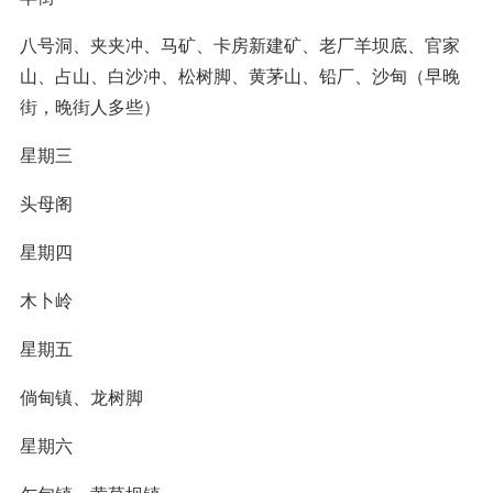
八号洞、夹夹冲、马矿、卡房新建矿、老厂羊坝底、官家
山、占山、白沙冲、松树脚、黄茅山、铅厂、沙甸（早晚
街，晚街人多些）
星期三
头母阁
星期四
木卜岭
星期五
倘甸镇、龙树脚
星期六