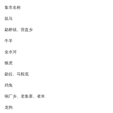
集市名称
鼠马
勐桥镇、营盘乡
牛羊
金水河
猴虎
勐拉、马鞍底
鸡兔
铜厂乡、老集寨、者米
龙狗