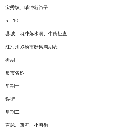
宝秀镇、哨冲新街子
5、10
县城、哨冲落水洞、牛街扯直
红河州弥勒市赶集周期表
街期
集市名称
星期一
猴街
星期二
宣武、西洱、小塘街