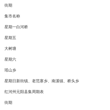
街期
集市名称
星期一白河桥
星期五
大树塘
星期六
瑶山乡
星期日新街镇、老范寨乡、南溪镇、桥头乡
红河州元阳县集周期表
街期