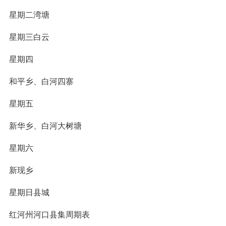
星期二湾塘
星期三白云
星期四
和平乡、白河四寨
星期五
新华乡、白河大树塘
星期六
新现乡
星期日县城
红河州河口县集周期表