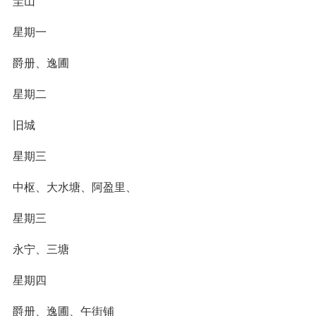
圭山
星期一
爵册、逸圃
星期二
旧城
星期三
中枢、大水塘、阿盈里、
星期三
永宁、三塘
星期四
爵册、逸圃、午街铺