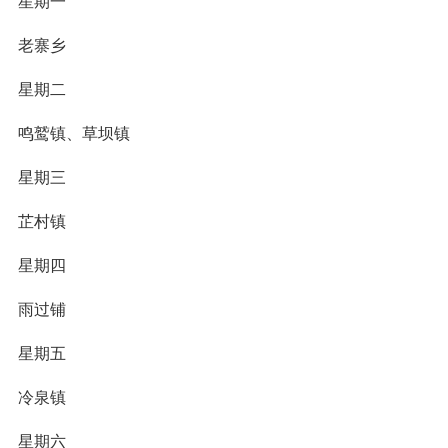
星期一
老寨乡
星期二
鸣鹫镇、草坝镇
星期三
芷村镇
星期四
雨过铺
星期五
冷泉镇
星期六