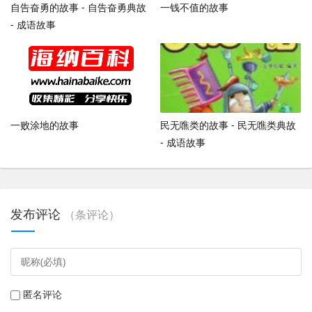
自告奋勇的故事 - 自告奋勇典故
一钱不值的故事
- 成语故事
一败涂地的故事
民无噍类的故事 - 民无噍类典故
- 成语故事
发布评论
（
条评论）
匿名评论