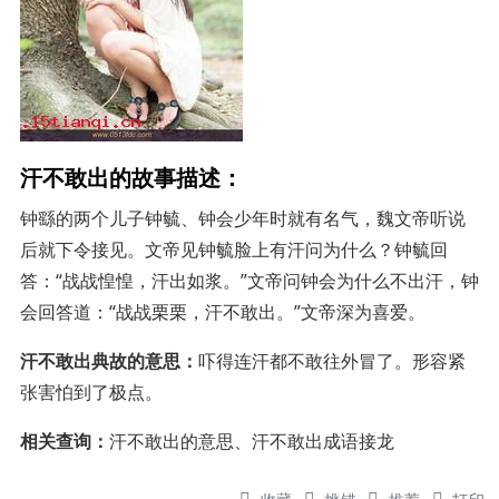
汗不敢出的故事描述：
钟繇的两个儿子钟毓、钟会少年时就有名气，魏文帝听说
后就下令接见。文帝见钟毓脸上有汗问为什么？钟毓回
答：“战战惶惶，汗出如浆。”文帝问钟会为什么不出汗，钟
会回答道：“战战栗栗，汗不敢出。”文帝深为喜爱。
汗不敢出典故的意思：
吓得连汗都不敢往外冒了。形容紧
张害怕到了极点。
相关查询：
汗不敢出的意思、汗不敢出成语接龙