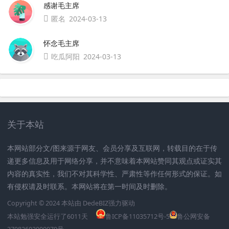
感谢毛主席
匿名
2024-03-13
怀念毛主席
吃瓜阿阳
2024-03-13
关于本站
本网站部分文/图来源于网友、会员分享及互联网，转载目的在于传
递更多信息及用于网络分享，并不意味着本网站赞同其观点或证实其
内容的真实性，我们不对其科学性、严肃性等作任何形式的保证。如
有侵权请及时联系。本网站将在第一时间及时删除。
Copyright © 2024 本站由
DedeBIZ
强力驱动
本站勉强安全运行了
6011
天
鲁ICP备11035712号-5
鲁公网安备