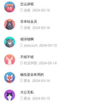
怎么讲呢
游客
2024-03-16
非本站会员
游客
2024-03-16
很详细啊
seausun
2024-03-15
不错不错
吃瓜阿阳
2024-03-14
确实是会有用的
匿名
2024-03-14
大公无私
匿名
2024-03-13