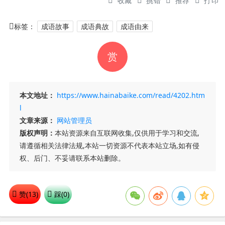
收藏
挑错
推荐
打印
标签：
成语故事
成语典故
成语由来
赏
本文地址：
https://www.hainabaike.com/read/4202.htm
l
文章来源：
网站管理员
版权声明：
本站资源来自互联网收集,仅供用于学习和交流,
请遵循相关法律法规,本站一切资源不代表本站立场,如有侵
权、后门、不妥请联系本站删除。
赞(
13
)
踩(
0
)