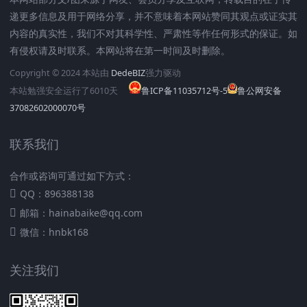
递更多信息及用于网络分享，并不意味着本网站赞同其观点或证实其
内容的真实性，我们不对其科学性、严肃性等作任何形式的保证。如
有侵权请及时联系。本网站将在第一时间及时删除。
Copyright © 2024 本站由
DedeBIZ
强力驱动
本站勉强安全运行了
6010
天
鲁ICP备11035712号-5
鲁公网安备
37082602000070号
联系我们
合作或咨询可通过如下方式：
QQ：896388138
邮箱：hainabaike@qq.com
微信：hnbk168
关注我们