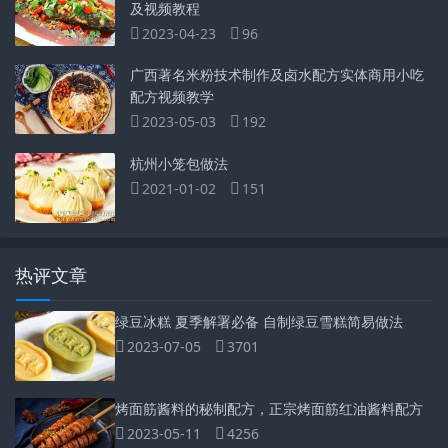
及视频教程
2023-04-23
96
广西著名米粉技术制作及卤水配方实体商用小吃
配方视频教学
2023-05-03
192
杭州小笼包做法
2021-01-02
151
热评文章
绿豆冰糕 夏季解署必备 自制绿豆雪糕简易做法
2023-07-05
3701
烤面筋酱料的秘制配方，正宗烤面筋红油酱料配方
2023-05-11
4256