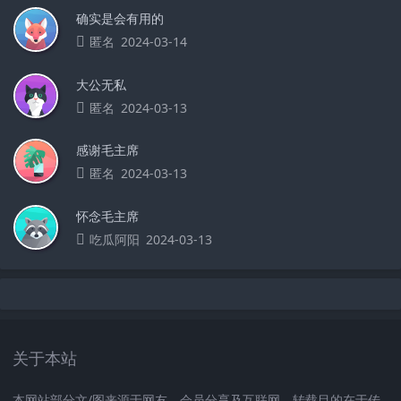
确实是会有用的
匿名
2024-03-14
大公无私
匿名
2024-03-13
感谢毛主席
匿名
2024-03-13
怀念毛主席
吃瓜阿阳
2024-03-13
关于本站
本网站部分文/图来源于网友、会员分享及互联网，转载目的在于传