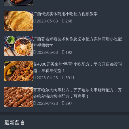
广西锅烧实体商用小吃配方视频教学
2023-05-03
268
广西著名米粉技术制作及卤水配方实体商用小吃配
方视频教学
2023-05-03
192
花4000元买来的“手写”小吃配方，学会开店都没问
题，早看早受益！
2023-04-23
3911
齐齐哈尔大肉串配方，齐齐哈尔肉串烧烤配方，齐
齐哈尔猪肉烤串配方，可商用！
2023-04-23
297
最新留言