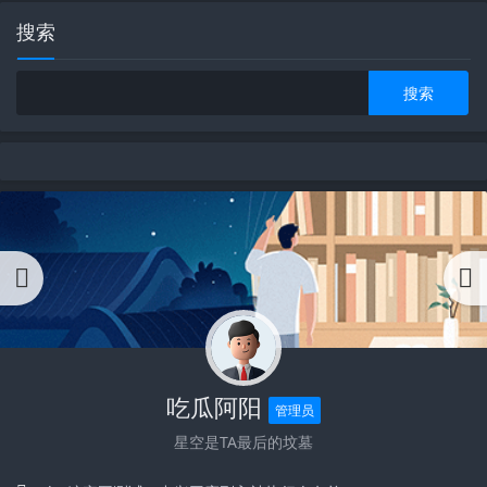
搜索
吃瓜阿阳
管理员
星空是TA最后的坟墓