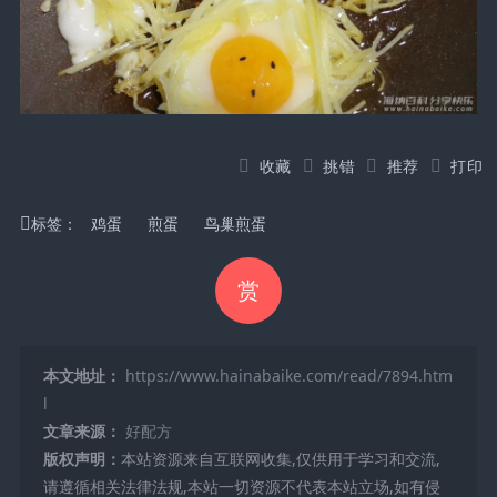
收藏
挑错
推荐
打印
标签：
鸡蛋
煎蛋
鸟巢煎蛋
赏
本文地址：
https://www.hainabaike.com/read/7894.htm
l
文章来源：
好配方
版权声明：
本站资源来自互联网收集,仅供用于学习和交流,
请遵循相关法律法规,本站一切资源不代表本站立场,如有侵