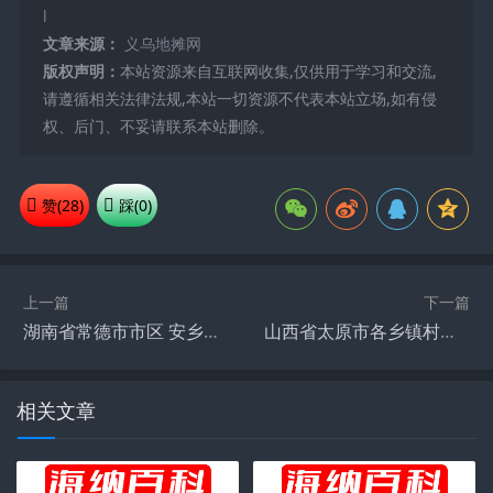
l
文章来源：
义乌地摊网
版权声明：
本站资源来自互联网收集,仅供用于学习和交流,
请遵循相关法律法规,本站一切资源不代表本站立场,如有侵
权、后门、不妥请联系本站删除。
赞(
28
)
踩(
0
)
上一篇
下一篇
湖南省常德市市区 安乡县 石门县赶集时间表
山西省太原市各乡镇村庄赶会时间表会谱赶集时间表
相关文章