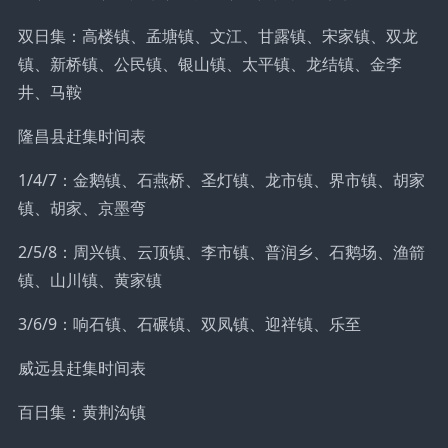
双日集：高楼镇、孟塘镇、文江、甘露镇、宋家镇、双龙
镇、新桥镇、公民镇、银山镇、太平镇、龙结镇、金李
井、马鞍
隆昌县赶集时间表
1/4/7：金鹅镇、石燕桥、圣灯镇、龙市镇、界市镇、胡家
镇、胡家、京墨弯
2/5/8：周兴镇、云顶镇、李市镇、普润乡、石鹅场、渔箭
镇、山川镇、黄家镇
3/6/9：响石镇、石碾镇、双凤镇、迎祥镇、乐至
威远县赶集时间表
百日集：黄荆沟镇