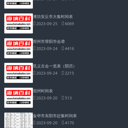
潍坊安丘市大集时间表
2023-09-25
6069
郑州市荥阳市会谱
2023-09-24
4416
巩义古会一览表（阴历）
2023-09-24
2215
宿州时间表
2023-09-20
513
金华市东阳市赶集时间表
2023-09-20
4170