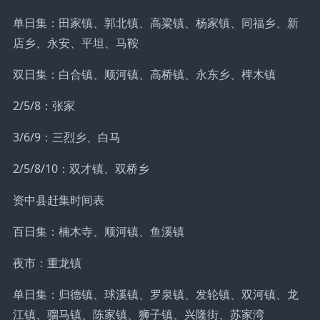
单日集：田家镇、郭北镇、高粱镇、杨家镇、同福乡、新
店乡、永安、平坦、马鞍
双日集：白合镇、顺河镇、高桥镇、永东乡、椑木镇
2/5/8：张家
3/6/9：三烈乡、白马
2/5/8/10：双才镇、双桥乡
资中县赶集时间表
百日集：楠木寺、顺河镇、鱼溪镇
夜市：重龙镇
单日集：归德镇、球溪镇、罗泉镇、发轮镇、双河镇、龙
江镇、骝马镇、陈家镇、狮子镇、兴隆街、苏家湾