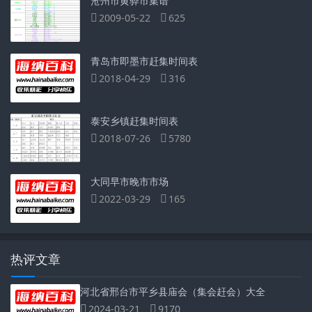
沧州市黄骅市集谱
2009-05-22
625
青岛市即墨市赶集时间表
2018-04-29
316
泰安乡镇赶集时间表
2018-07-26
5780
大同早市晚市市场
2022-03-29
165
热评文章
河北省邢台市平乡县庙会（集会赶会）大全
2024-03-21
9170