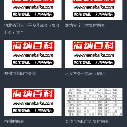
河北省邢台市平乡县庙会（集会
潍坊安丘市大集时间表
赶会）大全
郑州市荥阳市会谱
巩义古会一览表（阴历）
宿州时间表
金华市东阳市赶集时间表