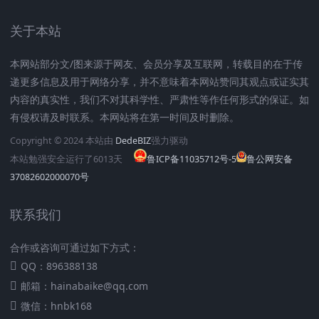
关于本站
本网站部分文/图来源于网友、会员分享及互联网，转载目的在于传
递更多信息及用于网络分享，并不意味着本网站赞同其观点或证实其
内容的真实性，我们不对其科学性、严肃性等作任何形式的保证。如
有侵权请及时联系。本网站将在第一时间及时删除。
Copyright © 2024 本站由
DedeBIZ
强力驱动
本站勉强安全运行了
6013
天
鲁ICP备11035712号-5
鲁公网安备
37082602000070号
联系我们
合作或咨询可通过如下方式：
QQ：896388138
邮箱：hainabaike@qq.com
微信：hnbk168