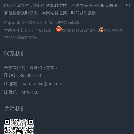
内容的真实性，我们不对其科学性、严肃性等作任何形式的保证。如
有侵权请及时联系。本网站将在第一时间及时删除。
Copyright © 2024 本站由
DedeBIZ
强力驱动
本站勉强安全运行了
6010
天
鲁ICP备11035712号-5
鲁公网安备
37082602000070号
联系我们
合作或咨询可通过如下方式：
QQ：896388138
邮箱：hainabaike@qq.com
微信：hnbk168
关注我们