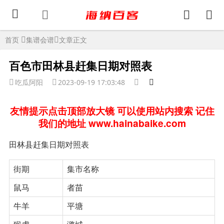
首页
集谱会谱
文章正文
百色市田林县赶集日期对照表
吃瓜阿阳
2023-09-19 17:03:48
友情提示点击顶部放大镜 可以使用站内搜索 记住
我们的地址 www.hainabaike.com
田林县赶集日期对照表
街期
集市名称
鼠马
者苗
牛羊
平塘