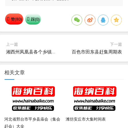
赞(
80
)
踩(
0
)
上一篇
下一篇
湘西州凤凰县各个乡镇最新赶集时间表
百色市田东县赶集周期表
相关文章
河北省邢台市平乡县庙会（集会
潍坊安丘市大集时间表
赶会）大全