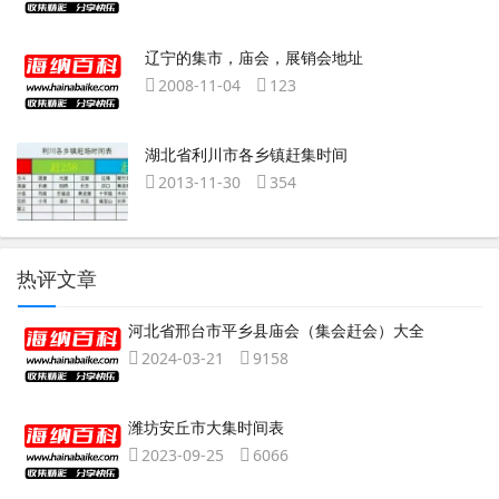
辽宁的集市，庙会，展销会地址
2008-11-04
123
湖北省利川市各乡镇赶集时间
2013-11-30
354
热评文章
河北省邢台市平乡县庙会（集会赶会）大全
2024-03-21
9158
潍坊安丘市大集时间表
2023-09-25
6066