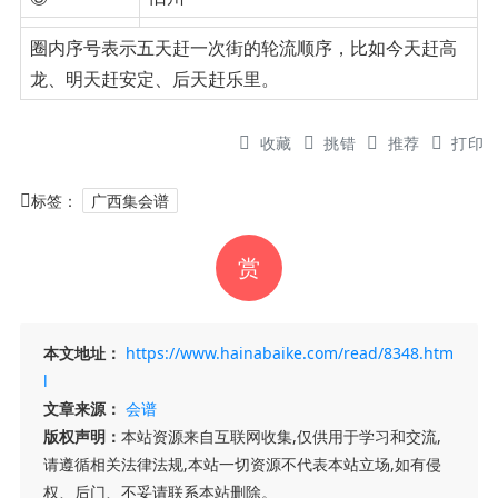
圈内序号表示五天赶一次街的轮流顺序，比如今天赶高
龙、明天赶安定、后天赶乐里。
收藏
挑错
推荐
打印
标签：
广西集会谱
赏
本文地址：
https://www.hainabaike.com/read/8348.htm
l
文章来源：
会谱
版权声明：
本站资源来自互联网收集,仅供用于学习和交流,
请遵循相关法律法规,本站一切资源不代表本站立场,如有侵
权、后门、不妥请联系本站删除。