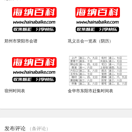
郑州市荥阳市会谱
巩义古会一览表（阴历）
宿州时间表
金华市东阳市赶集时间表
发布评论
（
条评论）