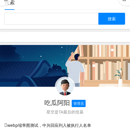
搜索
吃瓜阿阳
管理员
星空是TA最后的坟墓
webp缩率图测试，中兴回应列入被执行人名单