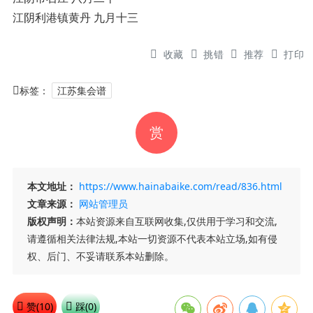
江阴利港镇黄丹 九月十三
收藏
挑错
推荐
打印
标签：
江苏集会谱
赏
本文地址：
https://www.hainabaike.com/read/836.html
文章来源：
网站管理员
版权声明：
本站资源来自互联网收集,仅供用于学习和交流,
请遵循相关法律法规,本站一切资源不代表本站立场,如有侵
权、后门、不妥请联系本站删除。
赞(
10
)
踩(
0
)