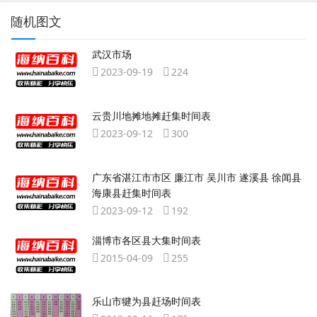
随机图文
武汉市场
2023-09-19
224
云贵川地摊地摊赶集时间表
2023-09-12
300
广东省湛江市市区 廉江市 吴川市 遂溪县 徐闻县
海康县赶集时间表
2023-09-12
192
淄博市各区县大集时间表
2015-04-09
255
乐山市犍为县赶场时间表