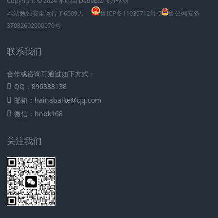
Copyright © 2024 本站由
DedeBIZ
强力驱动
本站勉强安全运行了
6009
天
鲁ICP备11035712号-5
鲁公网安备
37082602000070号
联系我们
合作或咨询可通过如下方式：
QQ：896388138
邮箱：hainabaike@qq.com
微信：hnbk168
关注我们