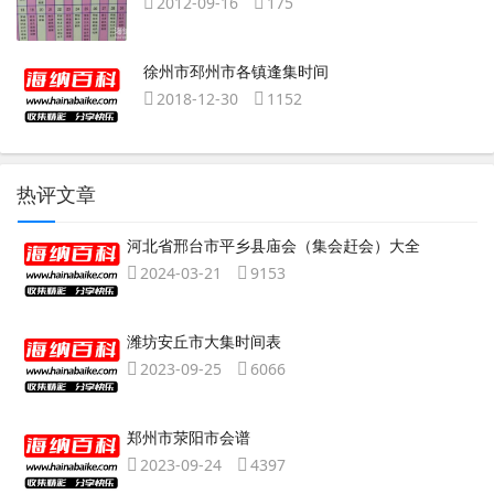
2012-09-16
175
徐州市邳州市各镇逢集时间
2018-12-30
1152
热评文章
河北省邢台市平乡县庙会（集会赶会）大全
2024-03-21
9153
潍坊安丘市大集时间表
2023-09-25
6066
郑州市荥阳市会谱
2023-09-24
4397