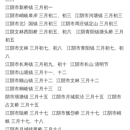
江阴市新桥镇 三月初一
江阴市峭岐皋岸 三月初二、初三 江阴市河塘镇 三月初三
江阴市北氵国镇 三月初三 江阴市周庄镇定山 三月初三
江阴文林西阳桥 三月初五、初六 江阴青阳镇塘头桥 三月
初五
江阴市文林 三月初七、初八 江阴市青阳镇 三月初七、初
八
江阴市长寿镇 三月初九、初十 江阴市长山 清明节
江阴市山观镇 三月十一、十二
江阴市顾山镇 三月十二 江阴市文林 三月十二
江阴市桐岐镇 三月十三 江
阴市璜塘镇 三月十五 江阴市月城双泾 三月十五 江阴市
占文桥 三月十五
江阴市陆桥 三月十七 江阴市瓠岱桥 三月十七 江阴市峭
岐 三月十七、十八
江阴市月城镇黄桥 三月十八