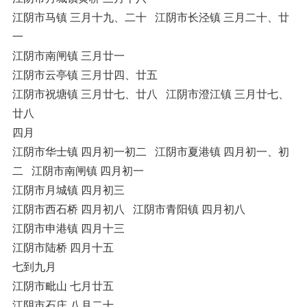
江阴市马镇 三月十九、二十 江阴市长泾镇 三月二十、廿
一
江阴市南闸镇 三月廿一
江阴市云亭镇 三月廿四、廿五
江阴市祝塘镇 三月廿七、廿八 江阴市澄江镇 三月廿七、
廿八
四月
江阴市华士镇 四月初一初二 江阴市夏港镇 四月初一、初
二 江阴市南闸镇 四月初一
江阴市月城镇 四月初三
江阴市西石桥 四月初八 江阴市青阳镇 四月初八
江阴市申港镇 四月十三
江阴市陆桥 四月十五
七到九月
江阴市毗山 七月廿五
江阴市石庄 八月二十