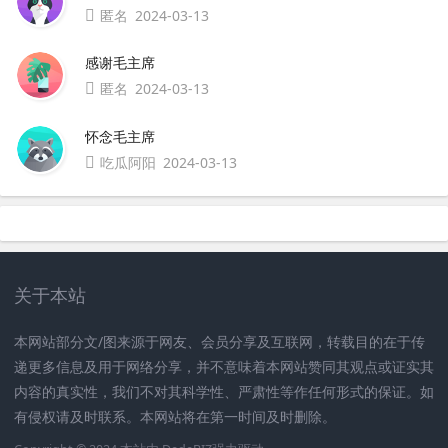
匿名
2024-03-13
感谢毛主席
匿名
2024-03-13
怀念毛主席
吃瓜阿阳
2024-03-13
关于本站
本网站部分文/图来源于网友、会员分享及互联网，转载目的在于传
递更多信息及用于网络分享，并不意味着本网站赞同其观点或证实其
内容的真实性，我们不对其科学性、严肃性等作任何形式的保证。如
有侵权请及时联系。本网站将在第一时间及时删除。