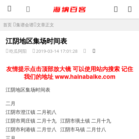
首页
集谱会谱
文章正文
江阴地区集场时间表
吃瓜阿阳
2019-03-14 17:01:28
友情提示点击顶部放大镜 可以使用站内搜索 记住
我们的地址 www.hainabaike.com
江阴地区集场时间表
二月
江阴市澄江镇 二月初八
江阴市周庄镇 二月十九 江阴市璜土镇 二月十九
江阴市利港镇 二月廿八 江阴市马镇 二月廿八
三月