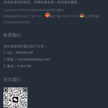
有侵权请及时联系。本网站将在第一时间及时删除。
Copyright © 2024 本站由
DedeBIZ
强力驱动
本站勉强安全运行了
6011
天
鲁ICP备11035712号-5
鲁公网安备
37082602000070号
联系我们
合作或咨询可通过如下方式：
QQ：896388138
邮箱：hainabaike@qq.com
微信：hnbk168
关注我们