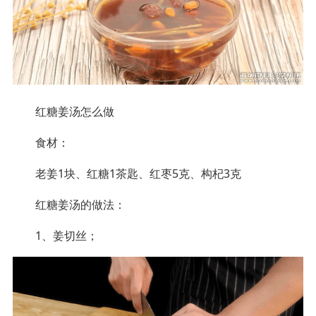
红糖姜汤怎么做
食材：
老姜1块、红糖1茶匙、红枣5克、构杞3克
红糖姜汤的做法：
1、姜切丝；