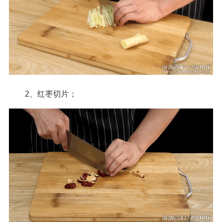
2、红枣切片；