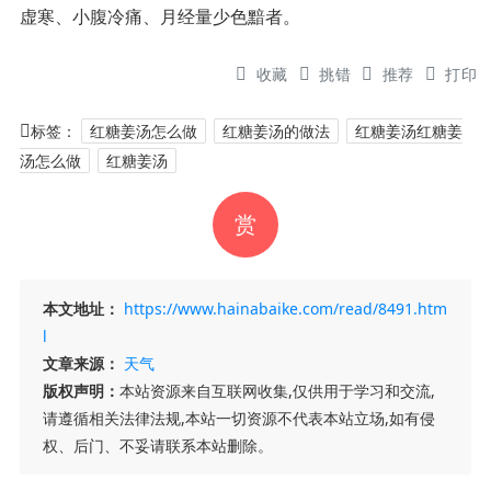
虚寒、小腹冷痛、月经量少色黯者。
收藏
挑错
推荐
打印
标签：
红糖姜汤怎么做
红糖姜汤的做法
红糖姜汤红糖姜
汤怎么做
红糖姜汤
赏
本文地址：
https://www.hainabaike.com/read/8491.htm
l
文章来源：
天气
版权声明：
本站资源来自互联网收集,仅供用于学习和交流,
请遵循相关法律法规,本站一切资源不代表本站立场,如有侵
权、后门、不妥请联系本站删除。