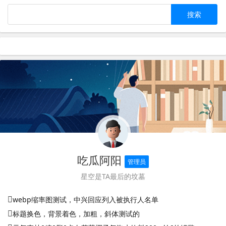
吃瓜阿阳
管理员
星空是TA最后的坟墓
webp缩率图测试，中兴回应列入被执行人名单
标题换色，背景着色，加粗，斜体测试的