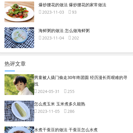
爆炒腰花的做法 爆炒腰花的家常做法
2023-11-03
93
海鲜粥的做法 怎么做海鲜粥
2023-11-04
202
热评文章
男童被人撬门偷走30年终团圆 经历漫长而艰难的寻
找
2024-05-31
255
怎么煮玉米 玉米煮多久能熟
2023-11-05
286
水煮干蚕豆的做法 干蚕豆怎么水煮