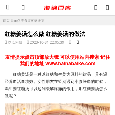
首页
面点主食
文章正文
红糖姜汤怎么做 红糖姜汤的做法
吃瓜阿阳
2023-10-31 22:05:39
友情提示点击顶部放大镜 可以使用站内搜索 记住
我们的地址 www.hainabaike.com
红糖姜汤是一种以红糖和生姜为原料的饮品，具有温
经养血活血功效。女性朋友在经期遇到小腹胀痛的时候，
喝生姜红糖汤可以起到缓解疼痛的作用，那红糖姜汤怎么
做呢？