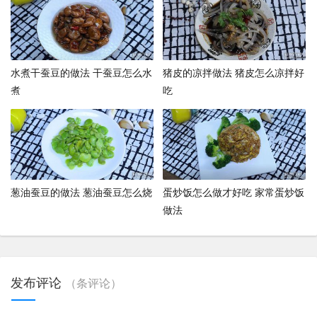
水煮干蚕豆的做法 干蚕豆怎么水
猪皮的凉拌做法 猪皮怎么凉拌好
煮
吃
葱油蚕豆的做法 葱油蚕豆怎么烧
蛋炒饭怎么做才好吃 家常蛋炒饭
做法
发布评论
（
条评论）