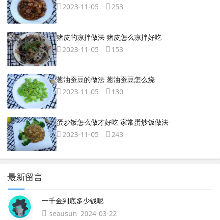
2023-11-05
253
猪皮的凉拌做法 猪皮怎么凉拌好吃
2023-11-05
153
葱油蚕豆的做法 葱油蚕豆怎么烧
2023-11-05
130
蛋炒饭怎么做才好吃 家常蛋炒饭做法
2023-11-05
243
最新留言
一千金到底多少钱呢
seausun
2024-03-22