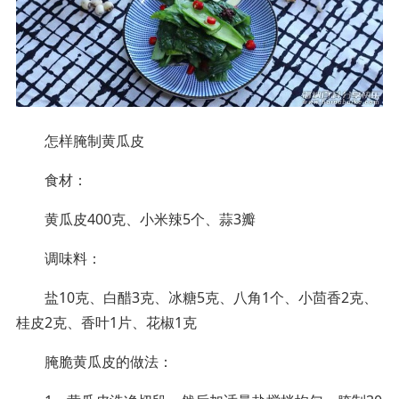
怎样腌制黄瓜皮
食材：
黄瓜皮400克、小米辣5个、蒜3瓣
调味料：
盐10克、白醋3克、冰糖5克、八角1个、小茴香2克、
桂皮2克、香叶1片、花椒1克
腌脆黄瓜皮的做法：