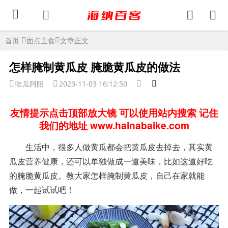
首页
面点主食
文章正文
怎样腌制黄瓜皮 腌脆黄瓜皮的做法
吃瓜阿阳
2023-11-03 16:12:50
友情提示点击顶部放大镜 可以使用站内搜索 记住
我们的地址 www.hainabaike.com
生活中，很多人做黄瓜都会把黄瓜皮去掉去，其实黄
瓜皮营养健康，还可以单独做成一道美味，比如这道好吃
的腌脆黄瓜皮。教大家怎样腌制黄瓜皮，自己在家就能
做，一起试试吧！