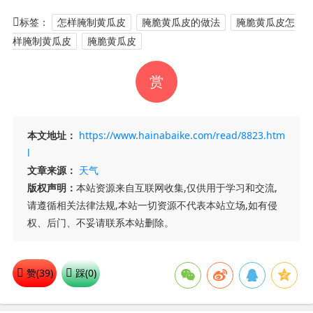
标签：
怎样腌制黄瓜皮
腌脆黄瓜皮的做法
腌脆黄瓜皮怎
样腌制黄瓜皮
腌脆黄瓜皮
赏
本文地址：
https://www.hainabaike.com/read/8823.htm
l
文章来源：
天气
版权声明：
本站资源来自互联网收集,仅供用于学习和交流,
请遵循相关法律法规,本站一切资源不代表本站立场,如有侵
权、后门、不妥请联系本站删除。
赞(
39
)
踩(
0
)