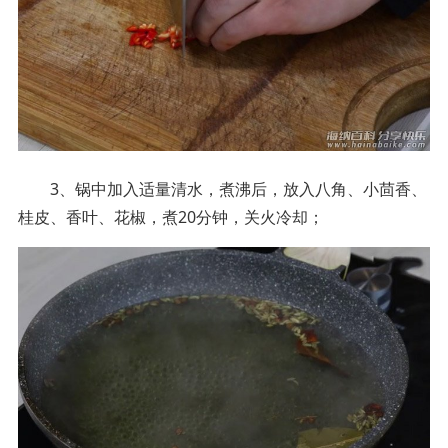
3、锅中加入适量清水，煮沸后，放入八角、小茴香、
桂皮、香叶、花椒，煮20分钟，关火冷却；