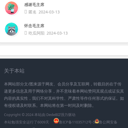
感谢毛主席
匿名
2024-03-13
怀念毛主席
吃瓜阿阳
2024-03-13
关于本站
本网站部分文/图来源于网友、会员分享及互联网，转载目的在于传
递更多信息及用于网络分享，并不意味着本网站赞同其观点或证实其
内容的真实性，我们不对其科学性、严肃性等作任何形式的保证。如
有侵权请及时联系。本网站将在第一时间及时删除。
Copyright © 2024 本站由
DedeBIZ
强力驱动
本站勉强安全运行了
6009
天
鲁ICP备11035712号-5
鲁公网安备