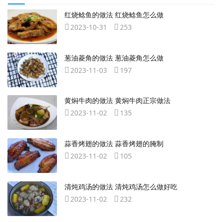
红烧鲶鱼的做法 红烧鲶鱼怎么做
2023-10-31
253
葱油菱角的做法 葱油菱角怎么做
2023-11-03
197
黄焖牛肉的做法 黄焖牛肉正宗做法
2023-11-02
135
蒜香烤翅的做法 蒜香烤翅的腌制
2023-11-02
105
清炖鸡汤的做法 清炖鸡汤怎么做好吃
2023-11-02
232