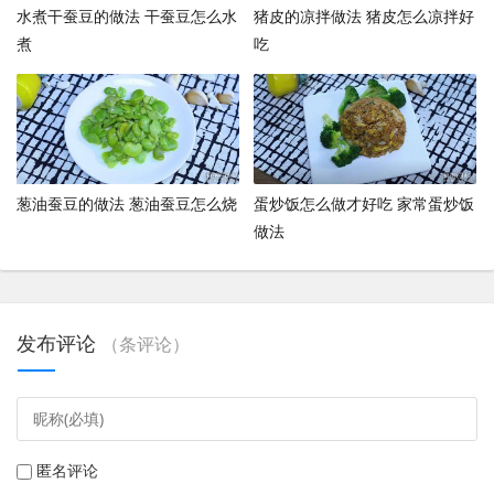
水煮干蚕豆的做法 干蚕豆怎么水
猪皮的凉拌做法 猪皮怎么凉拌好
煮
吃
葱油蚕豆的做法 葱油蚕豆怎么烧
蛋炒饭怎么做才好吃 家常蛋炒饭
做法
发布评论
（
条评论）
匿名评论