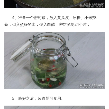
4、准备一个密封罐，放入黄瓜皮、冰糖、小米辣、
蒜，倒入煮好的水，倒入白醋，密封腌制24小时；
5、腌好之后，装盘即可食用。