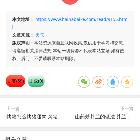
本文地址：
https://www.hainabaike.com/read/9155.htm
l
文章来源：
天气
版权声明：
本站资源来自互联网收集,仅供用于学习和交流,
请遵循相关法律法规,本站一切资源不代表本站立场,如有侵
权、后门、不妥请联系本站删除。
赞(
59
)
踩(
0
)
上一篇
下一篇
烤箱怎么烤猪腿肉 烤猪腿肉的做法
山药炒芥兰的做法 芥兰和山药怎么炒
相关文章