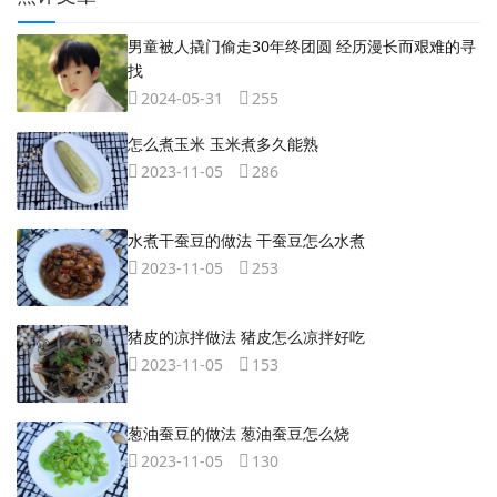
男童被人撬门偷走30年终团圆 经历漫长而艰难的寻
找
2024-05-31
255
怎么煮玉米 玉米煮多久能熟
2023-11-05
286
水煮干蚕豆的做法 干蚕豆怎么水煮
2023-11-05
253
猪皮的凉拌做法 猪皮怎么凉拌好吃
2023-11-05
153
葱油蚕豆的做法 葱油蚕豆怎么烧
2023-11-05
130