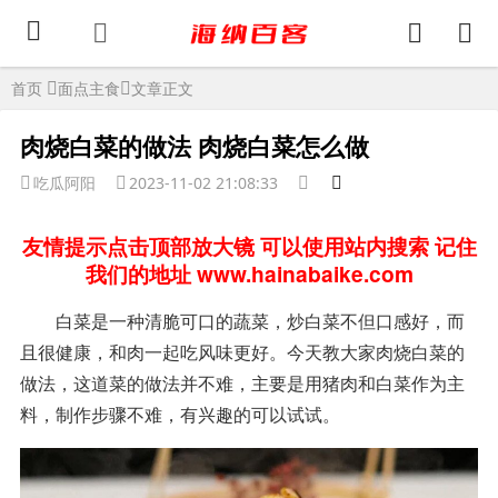
首页
面点主食
文章正文
肉烧白菜的做法 肉烧白菜怎么做
吃瓜阿阳
2023-11-02 21:08:33
友情提示点击顶部放大镜 可以使用站内搜索 记住
我们的地址 www.hainabaike.com
白菜是一种清脆可口的蔬菜，炒白菜不但口感好，而
且很健康，和肉一起吃风味更好。今天教大家肉烧白菜的
做法，这道菜的做法并不难，主要是用猪肉和白菜作为主
料，制作步骤不难，有兴趣的可以试试。