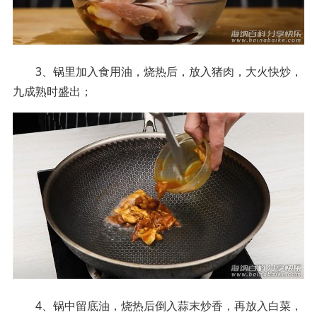
3、锅里加入食用油，烧热后，放入猪肉，大火快炒，
九成熟时盛出；
4、锅中留底油，烧热后倒入蒜末炒香，再放入白菜，