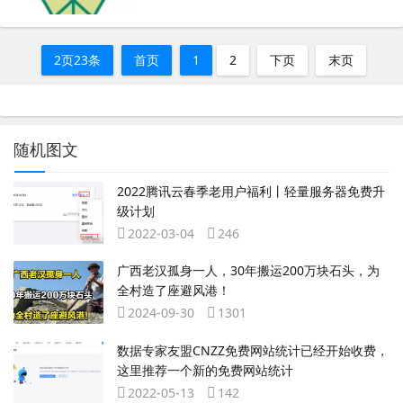
2页23条
首页
1
2
下页
末页
随机图文
2022腾讯云春季老用户福利丨轻量服务器免费升
级计划
2022-03-04
246
广西老汉孤身一人，30年搬运200万块石头，为
全村造了座避风港！
2024-09-30
1301
数据专家友盟CNZZ免费网站统计已经开始收费，
这里推荐一个新的免费网站统计
2022-05-13
142