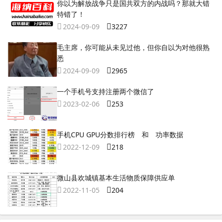
你以为解放战争只是国共双方的内战吗？那就大错
特错了！
2024-09-09
3227
毛主席，你可能从未见过他，但你自以为对他很熟
悉
2024-09-09
2965
一个手机号支持注册两个微信了
2023-02-06
253
手机CPU GPU分数排行榜 和 功率数据
2022-12-09
218
微山县欢城镇基本生活物质保障供应单
2022-11-05
204