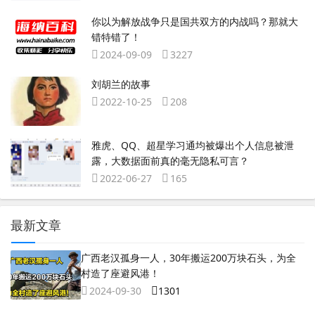
你以为解放战争只是国共双方的内战吗？那就大
错特错了！
2024-09-09
3227
刘胡兰的故事
2022-10-25
208
雅虎、QQ、超星学习通均被爆出个人信息被泄
露，大数据面前真的毫无隐私可言？
2022-06-27
165
最新文章
广西老汉孤身一人，30年搬运200万块石头，为全
村造了座避风港！
2024-09-30
1301