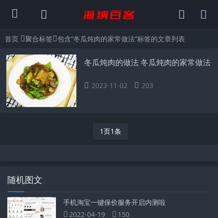
首页
聚合标签
包含“冬瓜炖肉的家常做法”标签的文章列表
冬瓜炖肉的做法 冬瓜炖肉的家常做法
2023-11-02
203
1页1条
随机图文
手机淘宝一键保价服务开启内测啦
2022-04-19
150