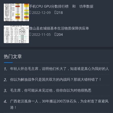
手机CPU GPU分数排行榜 和 功率数据
2022-12-09
218
微山县欢城镇基本生活物质保障供应单
2022-11-05
204
热门文章
1.
年轻人怀念毛主席，说明他们长大了，知道谁是真心为我好的人
2.
你以为解放战争只是国共双方的内战吗？那就大错特错了！
3.
毛主席，你可能从未见过他，但你自以为对他很熟悉
4.
广西老汉孤身一人，30年搬运200万块石头，为全村造了座避风
港！