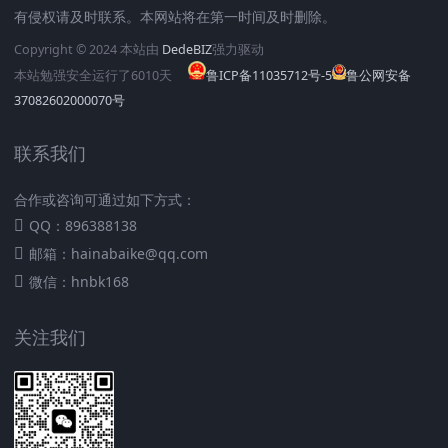
有侵权请及时联系。本网站将在第一时间及时删除。
Copyright © 2024 本站由
DedeBIZ
强力驱动
本站勉强安全运行了
6010
天
鲁ICP备11035712号-5
鲁公网安备
37082602000070号
联系我们
合作或咨询可通过如下方式：
QQ：896388138
邮箱：hainabaike@qq.com
微信：hnbk168
关注我们