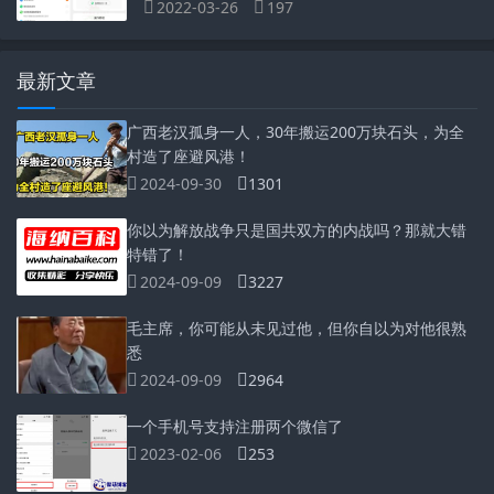
2022-03-26
197
最新文章
广西老汉孤身一人，30年搬运200万块石头，为全
村造了座避风港！
2024-09-30
1301
你以为解放战争只是国共双方的内战吗？那就大错
特错了！
2024-09-09
3227
毛主席，你可能从未见过他，但你自以为对他很熟
悉
2024-09-09
2964
一个手机号支持注册两个微信了
2023-02-06
253