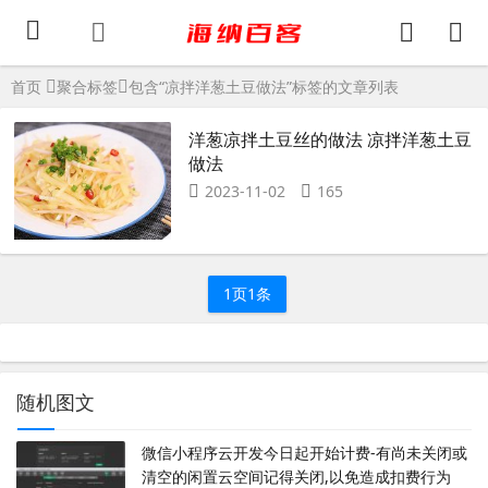
首页
聚合标签
包含“凉拌洋葱土豆做法”标签的文章列表
洋葱凉拌土豆丝的做法 凉拌洋葱土豆
做法
2023-11-02
165
1页1条
随机图文
微信小程序云开发今日起开始计费-有尚未关闭或
清空的闲置云空间记得关闭,以免造成扣费行为