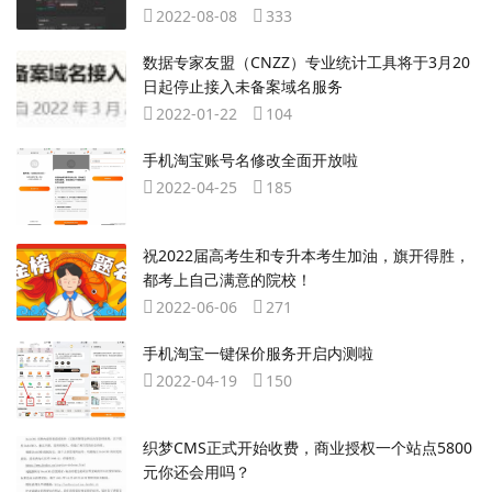
2022-08-08
333
数据专家友盟（CNZZ）专业统计工具将于3月20
日起停止接入未备案域名服务
2022-01-22
104
手机淘宝账号名修改全面开放啦
2022-04-25
185
祝2022届高考生和专升本考生加油，旗开得胜，
都考上自己满意的院校！
2022-06-06
271
手机淘宝一键保价服务开启内测啦
2022-04-19
150
织梦CMS正式开始收费，商业授权一个站点5800
元你还会用吗？