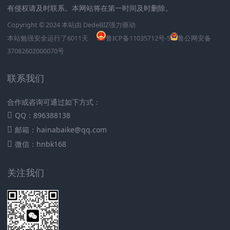
有侵权请及时联系。本网站将在第一时间及时删除。
Copyright © 2024 本站由
DedeBIZ
强力驱动
本站勉强安全运行了
6011
天
鲁ICP备11035712号-5
鲁公网安备
37082602000070号
联系我们
合作或咨询可通过如下方式：
QQ：896388138
邮箱：hainabaike@qq.com
微信：hnbk168
关注我们