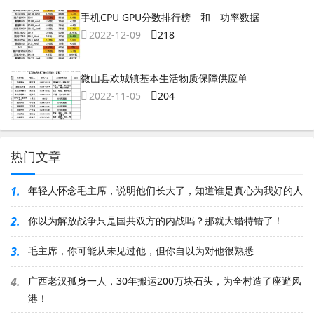
手机CPU GPU分数排行榜 和 功率数据
2022-12-09
218
微山县欢城镇基本生活物质保障供应单
2022-11-05
204
热门文章
1.
年轻人怀念毛主席，说明他们长大了，知道谁是真心为我好的人
2.
你以为解放战争只是国共双方的内战吗？那就大错特错了！
3.
毛主席，你可能从未见过他，但你自以为对他很熟悉
4.
广西老汉孤身一人，30年搬运200万块石头，为全村造了座避风
港！