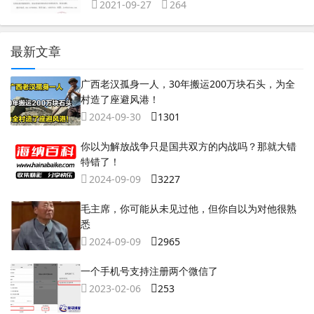
2021-09-27
264
最新文章
广西老汉孤身一人，30年搬运200万块石头，为全
村造了座避风港！
2024-09-30
1301
你以为解放战争只是国共双方的内战吗？那就大错
特错了！
2024-09-09
3227
毛主席，你可能从未见过他，但你自以为对他很熟
悉
2024-09-09
2965
一个手机号支持注册两个微信了
2023-02-06
253