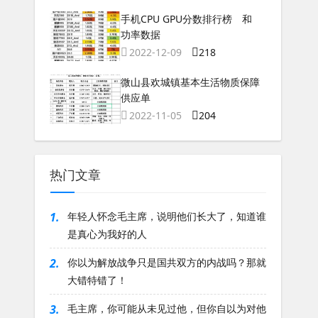
手机CPU GPU分数排行榜 和
功率数据
2022-12-09
218
微山县欢城镇基本生活物质保障
供应单
2022-11-05
204
热门文章
1.
年轻人怀念毛主席，说明他们长大了，知道谁
是真心为我好的人
2.
你以为解放战争只是国共双方的内战吗？那就
大错特错了！
3.
毛主席，你可能从未见过他，但你自以为对他