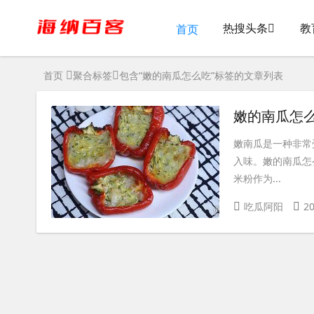
首页
热搜头条
教
首页
聚合标签
包含“嫩的南瓜怎么吃”标签的文章列表
嫩的南瓜怎么
嫩南瓜是一种非常
入味。嫩的南瓜怎
米粉作为...
吃瓜阿阳
20