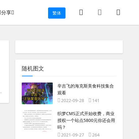
彩分享
繁体
随机图文
辛吉飞的海克斯美食科技集合
观看
2022-09-28
141
织梦CMS正式开始收费，商业
授权一个站点5800元你还会用
吗？
2021-09-27
264