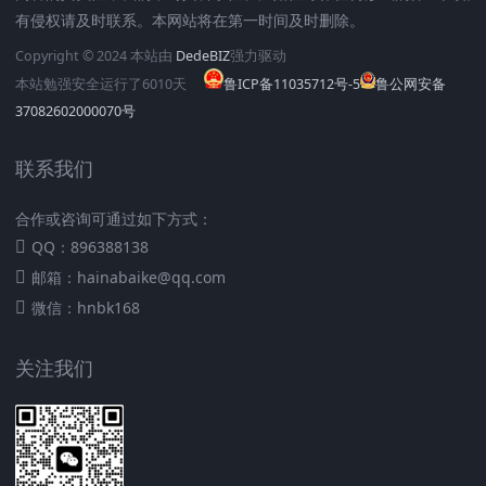
有侵权请及时联系。本网站将在第一时间及时删除。
Copyright © 2024 本站由
DedeBIZ
强力驱动
本站勉强安全运行了
6010
天
鲁ICP备11035712号-5
鲁公网安备
37082602000070号
联系我们
合作或咨询可通过如下方式：
QQ：896388138
邮箱：hainabaike@qq.com
微信：hnbk168
关注我们