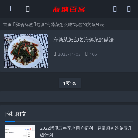
首页
聚合标签
包含“海藻菜怎么吃”标签的文章列表
海藻菜怎么吃 海藻菜的做法
2023-11-03
166
1页1条
随机图文
2022腾讯云春季老用户福利丨轻量服务器免费升
级计划