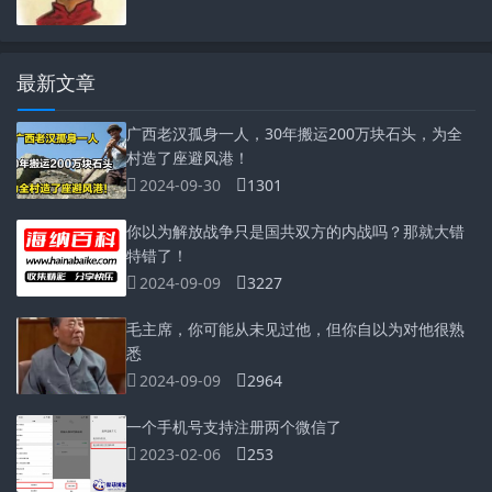
最新文章
广西老汉孤身一人，30年搬运200万块石头，为全
村造了座避风港！
2024-09-30
1301
你以为解放战争只是国共双方的内战吗？那就大错
特错了！
2024-09-09
3227
毛主席，你可能从未见过他，但你自以为对他很熟
悉
2024-09-09
2964
一个手机号支持注册两个微信了
2023-02-06
253