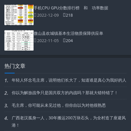
手机CPU GPU分数排行榜 和 功率数据
2022-12-09
218
微山县欢城镇基本生活物质保障供应单
2022-11-05
204
热门文章
1.
年轻人怀念毛主席，说明他们长大了，知道谁是真心为我好的人
2.
你以为解放战争只是国共双方的内战吗？那就大错特错了！
3.
毛主席，你可能从未见过他，但你自以为对他很熟悉
4.
广西老汉孤身一人，30年搬运200万块石头，为全村造了座避风
港！