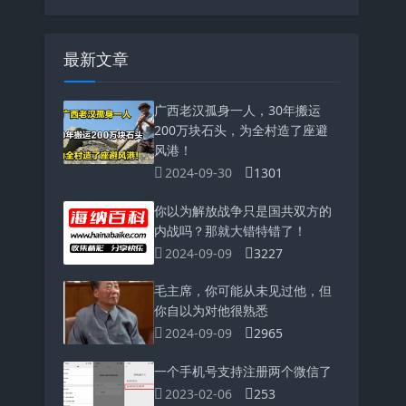
最新文章
广西老汉孤身一人，30年搬运
200万块石头，为全村造了座避
风港！
2024-09-30
1301
你以为解放战争只是国共双方的
内战吗？那就大错特错了！
2024-09-09
3227
毛主席，你可能从未见过他，但
你自以为对他很熟悉
2024-09-09
2965
一个手机号支持注册两个微信了
2023-02-06
253