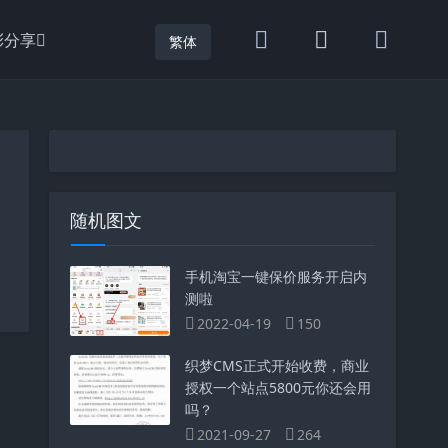
彩分享
繁体
随机图文
手机淘宝一键保价服务开启内
测啦
2022-04-19
150
织梦CMS正式开始收费，商业
授权一个站点5800元你还会用
吗？
2021-09-27
264