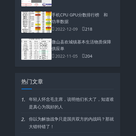
手机CPU GPU分数排行榜 和
功率数据
2022-12-09
218
微山县欢城镇基本生活物质保障
供应单
2022-11-05
204
热门文章
1.
年轻人怀念毛主席，说明他们长大了，知道谁
是真心为我好的人
2.
你以为解放战争只是国共双方的内战吗？那就
大错特错了！