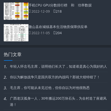
手机CPU GPU分数排行榜 和 功率数据
2022-12-09
218
微山县欢城镇基本生活物质保障供应单
2022-11-05
204
热门文章
1.
年轻人怀念毛主席，说明他们长大了，知道谁是真心为我好的人
2.
你以为解放战争只是国共双方的内战吗？那就大错特错了！
3.
毛主席，你可能从未见过他，但你自以为对他很熟悉
4.
广西老汉孤身一人，30年搬运200万块石头，为全村造了座避风
港！