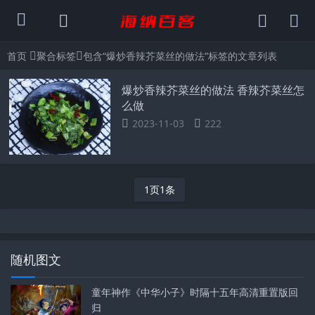
首页
聚合标签
包含“爆炒香辣芥菜丝的做法”标签的文章列表
爆炒香辣芥菜丝的做法 香辣芥菜丝怎
么做
2023-11-03
222
1页1条
随机图文
童年神作《中华小子》时隔十五年高清重置版回
归