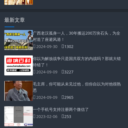
最新文章
广西老汉孤身一人，30年搬运200万块石头，为全
村造了座避风港！
2024-09-30
1302
你以为解放战争只是国共双方的内战吗？那就大错
特错了！
2024-09-09
3227
毛主席，你可能从未见过他，但你自以为对他很熟
悉
2024-09-09
2965
一个手机号支持注册两个微信了
2023-02-06
253