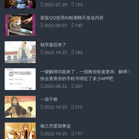
2022-07-29
153
新版QQ使用AI检测聊天发送内容
2022-08-07
145
钱学森回来了
2022-10-25
183
一键解绑功能来了，一招教你快速查询、解绑！
快去查查你的手机号绑定了多少APP吧
2022-06-22
207
一袋干粮
2022-10-25
215
梅兰芳爱国事迹
2022-10-25
177