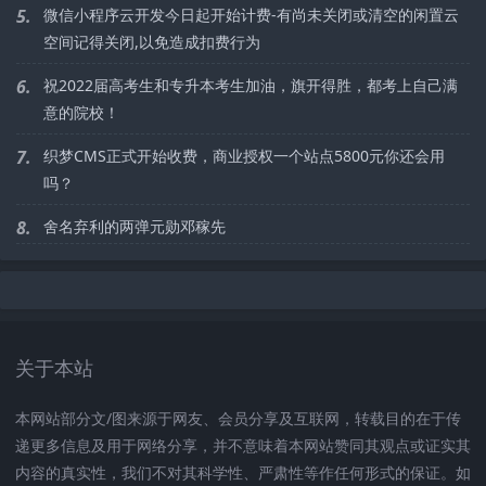
5.
微信小程序云开发今日起开始计费-有尚未关闭或清空的闲置云
空间记得关闭,以免造成扣费行为
6.
祝2022届高考生和专升本考生加油，旗开得胜，都考上自己满
意的院校！
7.
织梦CMS正式开始收费，商业授权一个站点5800元你还会用
吗？
8.
舍名弃利的两弹元勋邓稼先
关于本站
本网站部分文/图来源于网友、会员分享及互联网，转载目的在于传
递更多信息及用于网络分享，并不意味着本网站赞同其观点或证实其
内容的真实性，我们不对其科学性、严肃性等作任何形式的保证。如