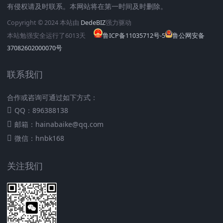
有侵权请及时联系。本网站将在第一时间及时删除。
Copyright © 2024 本站由
DedeBIZ
强力驱动
本站勉强安全运行了
6013
天
鲁ICP备11035712号-5
鲁公网安备
37082602000070号
联系我们
合作或咨询可通过如下方式：
QQ：896388138
邮箱：hainabaike@qq.com
微信：hnbk168
关注我们