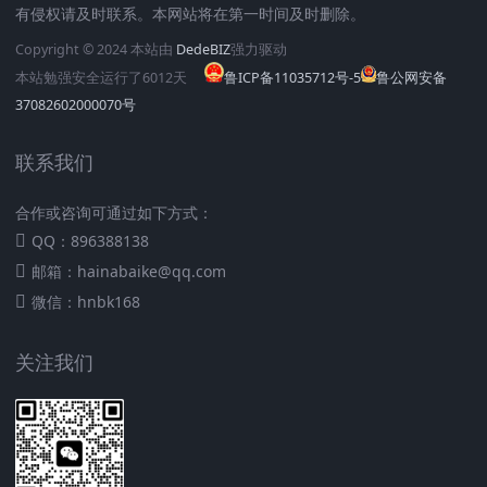
有侵权请及时联系。本网站将在第一时间及时删除。
Copyright © 2024 本站由
DedeBIZ
强力驱动
本站勉强安全运行了
6012
天
鲁ICP备11035712号-5
鲁公网安备
37082602000070号
联系我们
合作或咨询可通过如下方式：
QQ：896388138
邮箱：hainabaike@qq.com
微信：hnbk168
关注我们