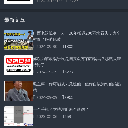
2024-09-09
3227
最新文章
广西老汉孤身一人，30年搬运200万块石头，为全
村造了座避风港！
2024-09-30
1302
你以为解放战争只是国共双方的内战吗？那就大错
特错了！
2024-09-09
3227
毛主席，你可能从未见过他，但你自以为对他很熟
悉
2024-09-09
2965
一个手机号支持注册两个微信了
2023-02-06
253