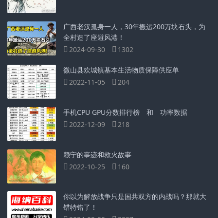
广西老汉孤身一人，30年搬运200万块石头，为
全村造了座避风港！
2024-09-30
1302
微山县欢城镇基本生活物质保障供应单
2022-11-05
204
手机CPU GPU分数排行榜 和 功率数据
2022-12-09
218
赖宁的事迹和救火故事
2022-10-25
160
你以为解放战争只是国共双方的内战吗？那就大
错特错了！