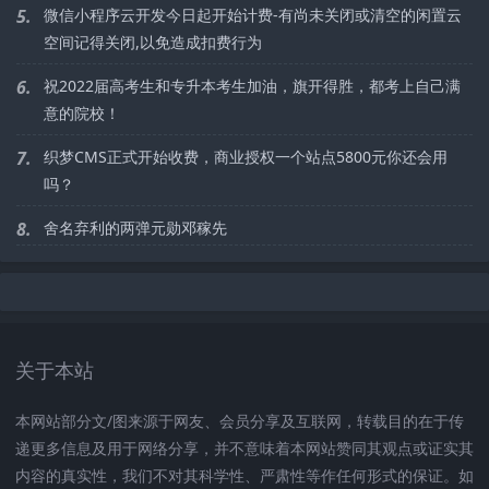
5.
微信小程序云开发今日起开始计费-有尚未关闭或清空的闲置云
空间记得关闭,以免造成扣费行为
6.
祝2022届高考生和专升本考生加油，旗开得胜，都考上自己满
意的院校！
7.
织梦CMS正式开始收费，商业授权一个站点5800元你还会用
吗？
8.
舍名弃利的两弹元勋邓稼先
关于本站
本网站部分文/图来源于网友、会员分享及互联网，转载目的在于传
递更多信息及用于网络分享，并不意味着本网站赞同其观点或证实其
内容的真实性，我们不对其科学性、严肃性等作任何形式的保证。如