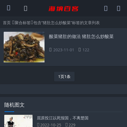
首页
聚合标签
包含“猪肚怎么炒酸菜”标签的文章列表
酸菜猪肚的做法 猪肚怎么炒酸菜
2023-11-01
122
1页1条
随机图文
屈原投江以死报国，不离楚国
2022-10-25
229