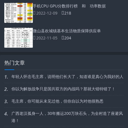
手机CPU GPU分数排行榜 和 功率数据
2022-12-09
218
微山县欢城镇基本生活物质保障供应单
2022-11-05
204
热门文章
1.
年轻人怀念毛主席，说明他们长大了，知道谁是真心为我好的人
2.
你以为解放战争只是国共双方的内战吗？那就大错特错了！
3.
毛主席，你可能从未见过他，但你自以为对他很熟悉
4.
广西老汉孤身一人，30年搬运200万块石头，为全村造了座避风
港！