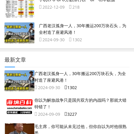
2022-12-09
218
广西老汉孤身一人，30年搬运200万块石头，为
全村造了座避风港！
2024-09-30
1302
最新文章
广西老汉孤身一人，30年搬运200万块石头，为全
村造了座避风港！
2024-09-30
1302
你以为解放战争只是国共双方的内战吗？那就大错
特错了！
2024-09-09
3227
毛主席，你可能从未见过他，但你自以为对他很熟
悉