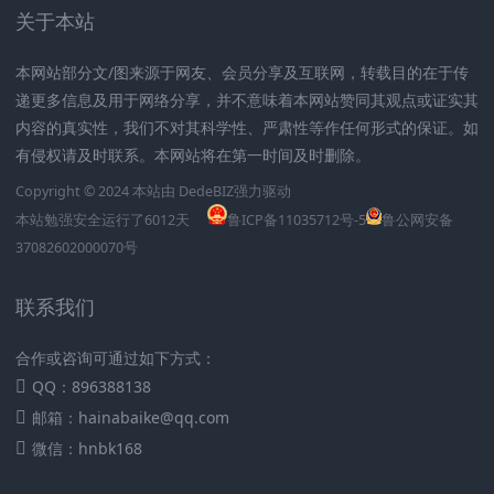
关于本站
本网站部分文/图来源于网友、会员分享及互联网，转载目的在于传
递更多信息及用于网络分享，并不意味着本网站赞同其观点或证实其
内容的真实性，我们不对其科学性、严肃性等作任何形式的保证。如
有侵权请及时联系。本网站将在第一时间及时删除。
Copyright © 2024 本站由
DedeBIZ
强力驱动
本站勉强安全运行了
6012
天
鲁ICP备11035712号-5
鲁公网安备
37082602000070号
联系我们
合作或咨询可通过如下方式：
QQ：896388138
邮箱：hainabaike@qq.com
微信：hnbk168