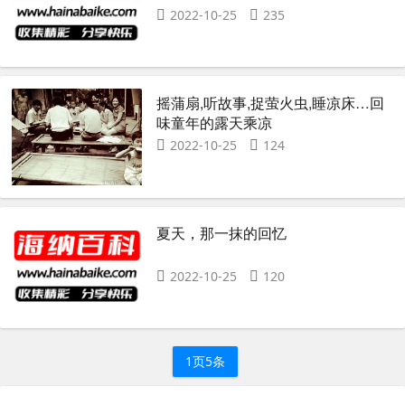
2022-10-25
235
摇蒲扇,听故事,捉萤火虫,睡凉床…回
味童年的露天乘凉
2022-10-25
124
夏天，那一抹的回忆
2022-10-25
120
1页5条