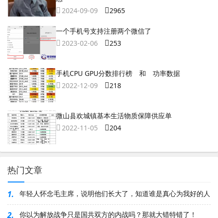
2024-09-09
2965
一个手机号支持注册两个微信了
2023-02-06
253
手机CPU GPU分数排行榜 和 功率数据
2022-12-09
218
微山县欢城镇基本生活物质保障供应单
2022-11-05
204
热门文章
1.
年轻人怀念毛主席，说明他们长大了，知道谁是真心为我好的人
2.
你以为解放战争只是国共双方的内战吗？那就大错特错了！