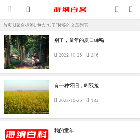
首页
聚合标签
包含“知了”标签的文章列表
别了，童年的夏日蝉鸣
2022-10-25
216
有一种怀旧，叫双抢
2022-10-25
183
我的童年