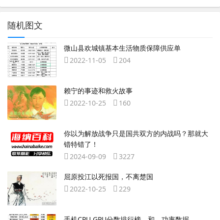
随机图文
微山县欢城镇基本生活物质保障供应单
2022-11-05
204
赖宁的事迹和救火故事
2022-10-25
160
你以为解放战争只是国共双方的内战吗？那就大
错特错了！
2024-09-09
3227
屈原投江以死报国，不离楚国
2022-10-25
229
手机CPU GPU分数排行榜 和 功率数据