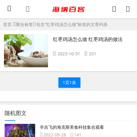
首页
聚合标签
包含“红枣鸡汤怎么做”标签的文章列表
红枣鸡汤怎么做 红枣鸡汤的做法
2023-10-31
251
1页1条
随机图文
辛吉飞的海克斯美食科技集合观看
2022-09-28
141