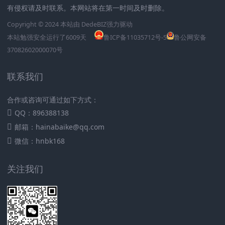
有侵权请及时联系。本网站将在第一时间及时删除。
Copyright © 2024 本站由
DedeBIZ
强力驱动
本站勉强安全运行了
6009
天
鲁ICP备11035712号-5
鲁公网安备
37082602000070号
联系我们
合作或咨询可通过如下方式：
QQ：896388138
邮箱：hainabaike@qq.com
微信：hnbk168
关注我们