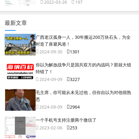
2022-03-26
197
最新文章
广西老汉孤身一人，30年搬运200万块石头，为全
村造了座避风港！
2024-09-30
1301
你以为解放战争只是国共双方的内战吗？那就大错
特错了！
2024-09-09
3227
毛主席，你可能从未见过他，但你自以为对他很熟
悉
2024-09-09
2964
一个手机号支持注册两个微信了
2023-02-06
253