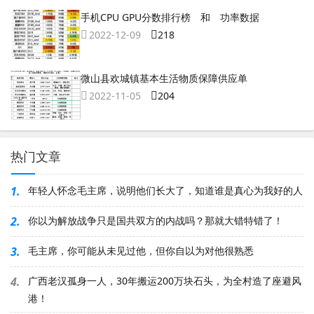
手机CPU GPU分数排行榜 和 功率数据
2022-12-09
218
微山县欢城镇基本生活物质保障供应单
2022-11-05
204
热门文章
1.
年轻人怀念毛主席，说明他们长大了，知道谁是真心为我好的人
2.
你以为解放战争只是国共双方的内战吗？那就大错特错了！
3.
毛主席，你可能从未见过他，但你自以为对他很熟悉
4.
广西老汉孤身一人，30年搬运200万块石头，为全村造了座避风
港！