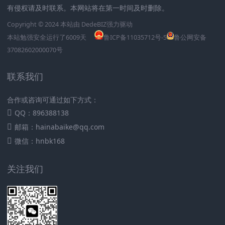
有侵权请及时联系。本网站将在第一时间及时删除。
Copyright © 2024 本站由
DedeBIZ
强力驱动
本站勉强安全运行了
6009
天
鲁ICP备11035712号-5
鲁公网安备
37082602000070号
联系我们
合作或咨询可通过如下方式：
QQ：896388138
邮箱：hainabaike@qq.com
微信：hnbk168
关注我们