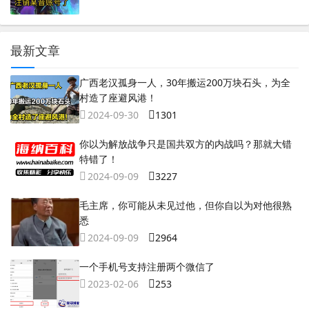
最新文章
广西老汉孤身一人，30年搬运200万块石头，为全
村造了座避风港！
2024-09-30
1301
你以为解放战争只是国共双方的内战吗？那就大错
特错了！
2024-09-09
3227
毛主席，你可能从未见过他，但你自以为对他很熟
悉
2024-09-09
2964
一个手机号支持注册两个微信了
2023-02-06
253