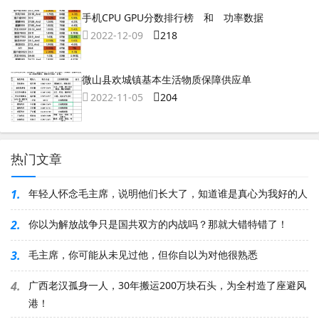
手机CPU GPU分数排行榜 和 功率数据
2022-12-09
218
微山县欢城镇基本生活物质保障供应单
2022-11-05
204
热门文章
1.
年轻人怀念毛主席，说明他们长大了，知道谁是真心为我好的人
2.
你以为解放战争只是国共双方的内战吗？那就大错特错了！
3.
毛主席，你可能从未见过他，但你自以为对他很熟悉
4.
广西老汉孤身一人，30年搬运200万块石头，为全村造了座避风
港！