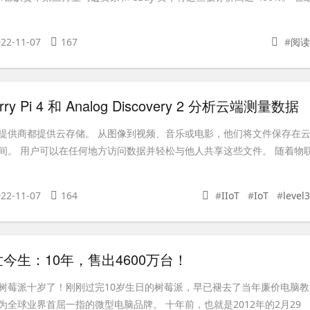
22-11-07
167
#
阅读
rry Pi 4 和 Analog Discovery 2 分析云端测量数据
提供商都提供云存储。 从图像到视频、音乐或电影，他们将文件保存在
间。 用户可以在任何地方访问数据并轻松与他人共享这些文件。 随着物
22-11-07
164
#
IIoT
#
IoT
#
level3
今生：10年，售出4600万台！
日，树莓派十岁了！刚刚过完10岁生日的树莓派，早已褪去了当年廉价电脑教
为全球业界首屈一指的微型电脑品牌。 十年前，也就是2012年的2月29