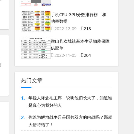
手机CPU GPU分数排行榜 和
功率数据
2022-12-09
218
微山县欢城镇基本生活物质保障
供应单
2022-11-05
204
云
联
热门文章
1.
年轻人怀念毛主席，说明他们长大了，知道谁
是真心为我好的人
2.
你以为解放战争只是国共双方的内战吗？那就
大错特错了！