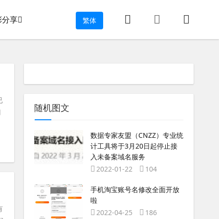
彩分享
繁体
已
随机图文
用
数据专家友盟（CNZZ）专业统
计工具将于3月20日起停止接
入未备案域名服务
2022-01-22
104
手机淘宝账号名修改全面开放
啦
有
2022-04-25
186