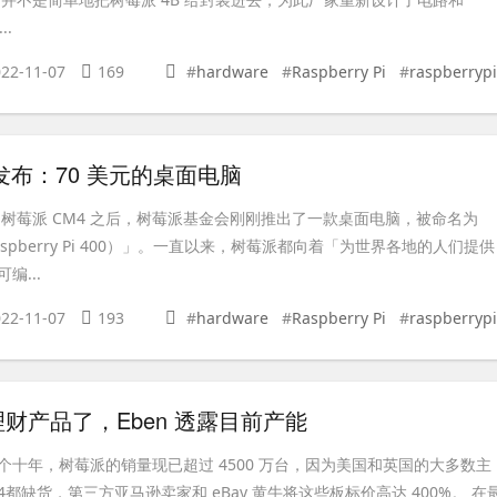
..
22-11-07
169
#
hardware
#
Raspberry Pi
#
raspberrypi
 发布：70 美元的桌面电脑
 树莓派 CM4 之后，树莓派基金会刚刚推出了一款桌面电脑，被命名为
aspberry Pi 400）」。一直以来，树莓派都向着「为世界各地的人们提供
编...
22-11-07
193
#
hardware
#
Raspberry Pi
#
raspberrypi
财产品了，Eben 透露目前产能
个十年，树莓派的销量现已超过 4500 万台，因为美国和英国的大多数主
都缺货，第三方亚马逊卖家和 eBay 黄牛将这些板标价高达 400%。 在