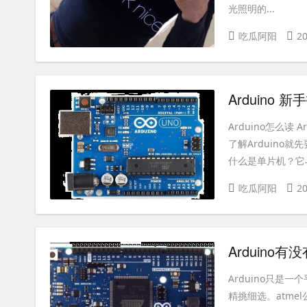
光照明的...
吃瓜阿阳
20
Arduino 
Arduino怎么读
了解Arduino
什么是单片机？它与.
吃瓜阿阳
20
Arduino
Arduino只是
精挑细选。atm