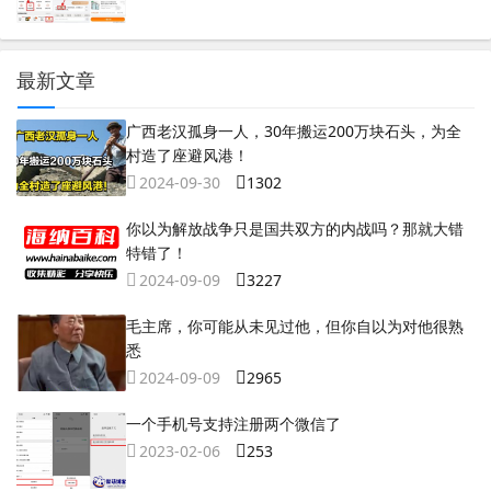
最新文章
广西老汉孤身一人，30年搬运200万块石头，为全
村造了座避风港！
2024-09-30
1302
你以为解放战争只是国共双方的内战吗？那就大错
特错了！
2024-09-09
3227
毛主席，你可能从未见过他，但你自以为对他很熟
悉
2024-09-09
2965
一个手机号支持注册两个微信了
2023-02-06
253