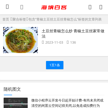
首页
聚合标签
包含“青椒土豆丝土豆丝青椒怎么”标签的文章列表
土豆丝青椒怎么炒 青椒土豆丝家常做
法
2023-11-03
136
1页1条
随机图文
微信小程序云开发今日起开始计费-有尚未关闭或
清空的闲置云空间记得关闭,以免造成扣费行为