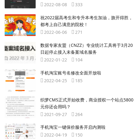
2022-08-08
333
祝2022届高考生和专升本考生加油，旗开得胜，
都考上自己满意的院校！
2022-06-06
271
数据专家友盟（CNZZ）专业统计工具将于3月20
日起停止接入未备案域名服务
2022-01-22
104
手机淘宝账号名修改全面开放啦
2022-04-25
185
织梦CMS正式开始收费，商业授权一个站点5800
元你还会用吗？
2021-09-27
264
手机淘宝一键保价服务开启内测啦
2022-04-19
150