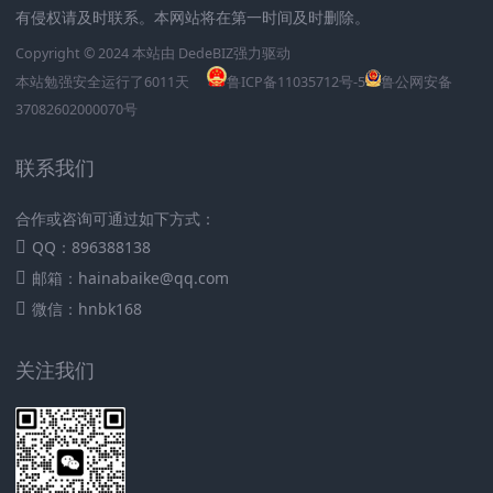
有侵权请及时联系。本网站将在第一时间及时删除。
Copyright © 2024 本站由
DedeBIZ
强力驱动
本站勉强安全运行了
6011
天
鲁ICP备11035712号-5
鲁公网安备
37082602000070号
联系我们
合作或咨询可通过如下方式：
QQ：896388138
邮箱：hainabaike@qq.com
微信：hnbk168
关注我们