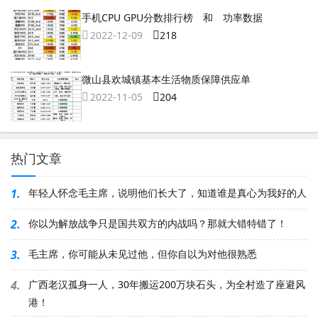
手机CPU GPU分数排行榜 和 功率数据
2022-12-09
218
微山县欢城镇基本生活物质保障供应单
2022-11-05
204
热门文章
1.
年轻人怀念毛主席，说明他们长大了，知道谁是真心为我好的人
2.
你以为解放战争只是国共双方的内战吗？那就大错特错了！
3.
毛主席，你可能从未见过他，但你自以为对他很熟悉
4.
广西老汉孤身一人，30年搬运200万块石头，为全村造了座避风
港！