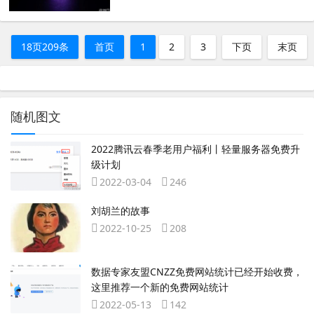
18页209条
首页
1
2
3
下页
末页
随机图文
2022腾讯云春季老用户福利丨轻量服务器免费升
级计划
2022-03-04
246
刘胡兰的故事
2022-10-25
208
数据专家友盟CNZZ免费网站统计已经开始收费，
这里推荐一个新的免费网站统计
2022-05-13
142