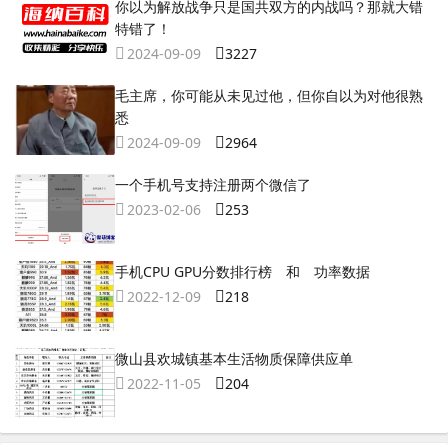
你以为解放战争只是国共双方的内战吗？那就大错
特错了！
2024-09-09
3227
毛主席，你可能从未见过他，但你自以为对他很熟
悉
2024-09-09
2964
一个手机号支持注册两个微信了
2023-02-06
253
手机CPU GPU分数排行榜 和 功率数据
2022-12-09
218
微山县欢城镇基本生活物质保障供应单
2022-11-05
204