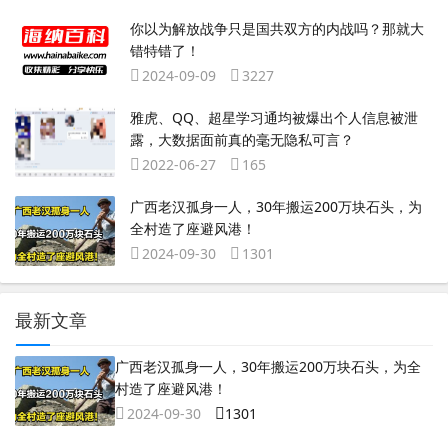
你以为解放战争只是国共双方的内战吗？那就大
错特错了！
2024-09-09
3227
雅虎、QQ、超星学习通均被爆出个人信息被泄
露，大数据面前真的毫无隐私可言？
2022-06-27
165
广西老汉孤身一人，30年搬运200万块石头，为
全村造了座避风港！
2024-09-30
1301
最新文章
广西老汉孤身一人，30年搬运200万块石头，为全
村造了座避风港！
2024-09-30
1301