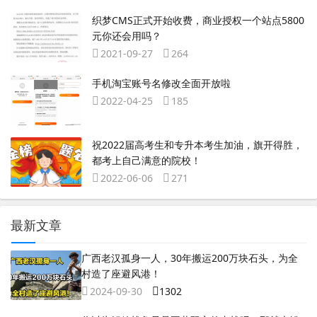
织梦CMS正式开始收费，商业授权一个站点5800
元你还会用吗？
2021-09-27
264
手机淘宝账号名修改全面开放啦
2022-04-25
185
祝2022届高考生和专升本考生加油，旗开得胜，
都考上自己满意的院校！
2022-06-06
271
最新文章
广西老汉孤身一人，30年搬运200万块石头，为全
村造了座避风港！
2024-09-30
1302