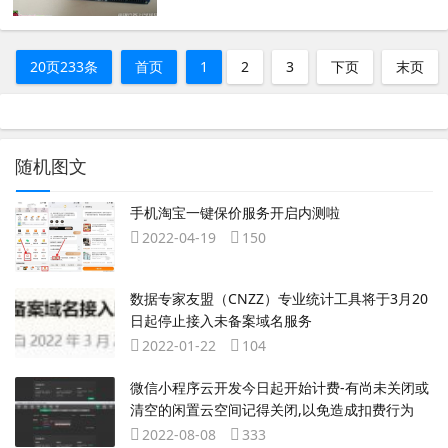
20页233条
首页
1
2
3
下页
末页
随机图文
手机淘宝一键保价服务开启内测啦
2022-04-19
150
数据专家友盟（CNZZ）专业统计工具将于3月20
日起停止接入未备案域名服务
2022-01-22
104
微信小程序云开发今日起开始计费-有尚未关闭或
清空的闲置云空间记得关闭,以免造成扣费行为
2022-08-08
333