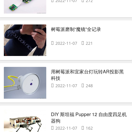
2022-11-07
272
树莓派磨制“魔镜”全记录
2022-11-07
221
用树莓派和宜家台灯玩转AR投影黑
科技
2022-11-07
248
DIY 斯坦福 Pupper 12 自由度四足机
器狗
2022-11-07
162