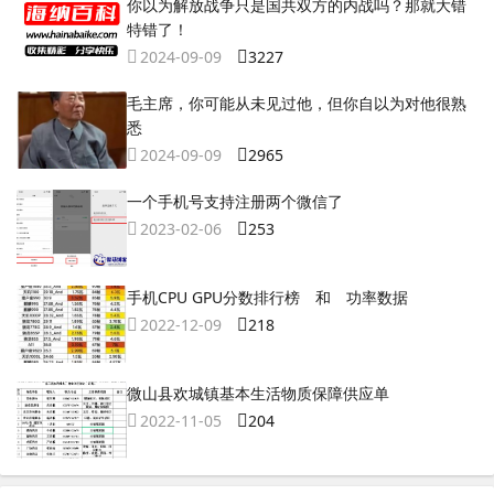
你以为解放战争只是国共双方的内战吗？那就大错
特错了！
2024-09-09
3227
毛主席，你可能从未见过他，但你自以为对他很熟
悉
2024-09-09
2965
一个手机号支持注册两个微信了
2023-02-06
253
手机CPU GPU分数排行榜 和 功率数据
2022-12-09
218
微山县欢城镇基本生活物质保障供应单
2022-11-05
204