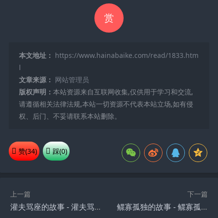
赏
本文地址：
https://www.hainabaike.com/read/1833.htm
l
文章来源：
网站管理员
版权声明：
本站资源来自互联网收集,仅供用于学习和交流,
请遵循相关法律法规,本站一切资源不代表本站立场,如有侵
权、后门、不妥请联系本站删除。
赞(
34
)
踩(
0
)
上一篇
下一篇
灌夫骂座的故事 - 灌夫骂座典故 - 成语故事
鳏寡孤独的故事 - 鳏寡孤独典故 - 成语故事