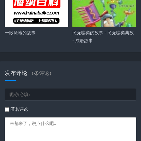
一败涂地的故事
民无噍类的故事 - 民无噍类典故
- 成语故事
发布评论
（
条评论）
匿名评论