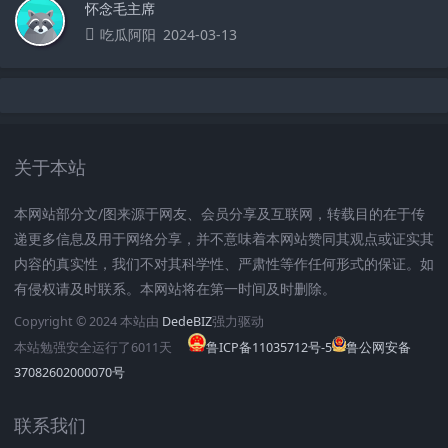
怀念毛主席
吃瓜阿阳
2024-03-13
关于本站
本网站部分文/图来源于网友、会员分享及互联网，转载目的在于传
递更多信息及用于网络分享，并不意味着本网站赞同其观点或证实其
内容的真实性，我们不对其科学性、严肃性等作任何形式的保证。如
有侵权请及时联系。本网站将在第一时间及时删除。
Copyright © 2024 本站由
DedeBIZ
强力驱动
本站勉强安全运行了
6011
天
鲁ICP备11035712号-5
鲁公网安备
37082602000070号
联系我们