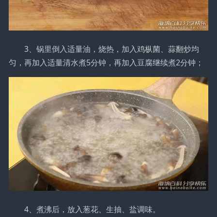
3、锅里倒入适量油，烧热，加入鸡枞菌、蒜翻炒均
匀，再加入适量清水煮5分钟，再加入豆腐继续煮2分钟；
4、煮沸后，放入葱花、生抽、盐调味。