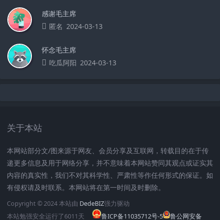
感谢毛主席
匿名
2024-03-13
怀念毛主席
吃瓜阿阳
2024-03-13
关于本站
本网站部分文/图来源于网友、会员分享及互联网，转载目的在于传
递更多信息及用于网络分享，并不意味着本网站赞同其观点或证实其
内容的真实性，我们不对其科学性、严肃性等作任何形式的保证。如
有侵权请及时联系。本网站将在第一时间及时删除。
Copyright © 2024 本站由
DedeBIZ
强力驱动
本站勉强安全运行了
6011
天
鲁ICP备11035712号-5
鲁公网安备