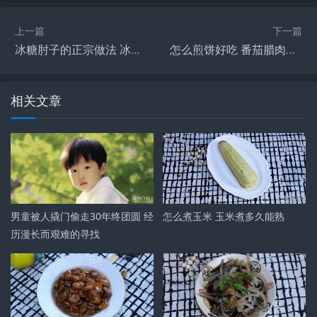
上一篇
下一篇
冰糖肘子的正宗做法 冰糖肘子的做法
怎么煎饼好吃 番茄腊肉煎饼的做法
相关文章
男童被人撬门偷走30年终团圆 经
怎么煮玉米 玉米煮多久能熟
历漫长而艰难的寻找