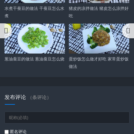
水煮干蚕豆的做法 干蚕豆怎么水
猪皮的凉拌做法 猪皮怎么凉拌好
煮
吃
葱油蚕豆的做法 葱油蚕豆怎么烧
蛋炒饭怎么做才好吃 家常蛋炒饭
做法
发布评论
（
条评论）
匿名评论