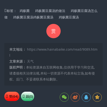
标签：
鸡枞菌
鸡枞菌豆腐汤的做法
鸡枞菌豆腐汤怎么
做
鸡枞菌豆腐汤鸡枞菌豆腐汤
鸡枞菌豆腐汤
赏
本文地址：
https://www.hainabaike.com/read/9089.htm
l
文章来源：
天气
版权声明：
本站资源来自互联网收集,仅供用于学习和交流,
请遵循相关法律法规,本站一切资源不代表本站立场,如有侵
权、后门、不妥请联系本站删除。
赞(
64
)
踩(
0
)