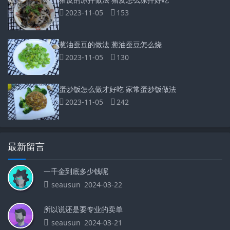
2023-11-05
153
葱油蚕豆的做法 葱油蚕豆怎么烧
2023-11-05
130
蛋炒饭怎么做才好吃 家常蛋炒饭做法
2023-11-05
242
最新留言
一千金到底多少钱呢
seausun
2024-03-22
所以说还是要专业的卖单
seausun
2024-03-21