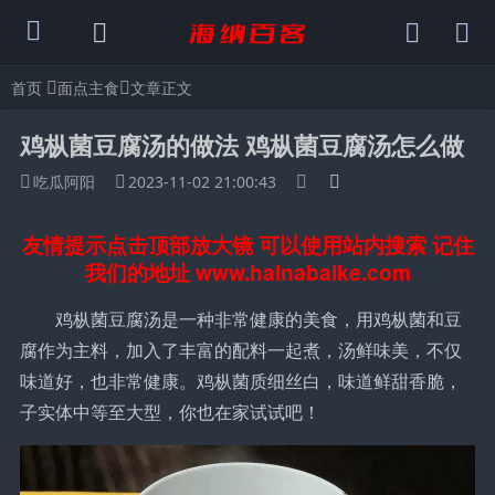
首页
面点主食
文章正文
鸡枞菌豆腐汤的做法 鸡枞菌豆腐汤怎么做
吃瓜阿阳
2023-11-02 21:00:43
友情提示点击顶部放大镜 可以使用站内搜索 记住
我们的地址 www.hainabaike.com
鸡枞菌豆腐汤是一种非常健康的美食，用鸡枞菌和豆
腐作为主料，加入了丰富的配料一起煮，汤鲜味美，不仅
味道好，也非常健康。鸡枞菌质细丝白，味道鲜甜香脆，
子实体中等至大型，你也在家试试吧！