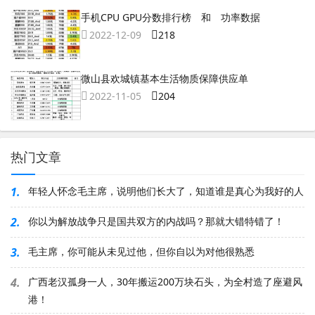
手机CPU GPU分数排行榜 和 功率数据
2022-12-09
218
微山县欢城镇基本生活物质保障供应单
2022-11-05
204
热门文章
1.
年轻人怀念毛主席，说明他们长大了，知道谁是真心为我好的人
2.
你以为解放战争只是国共双方的内战吗？那就大错特错了！
3.
毛主席，你可能从未见过他，但你自以为对他很熟悉
4.
广西老汉孤身一人，30年搬运200万块石头，为全村造了座避风
港！