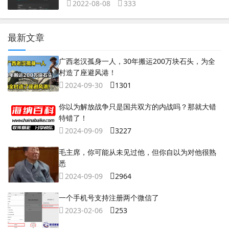
2022-08-08
333
最新文章
广西老汉孤身一人，30年搬运200万块石头，为全
村造了座避风港！
2024-09-30
1301
你以为解放战争只是国共双方的内战吗？那就大错
特错了！
2024-09-09
3227
毛主席，你可能从未见过他，但你自以为对他很熟
悉
2024-09-09
2964
一个手机号支持注册两个微信了
2023-02-06
253