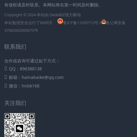
有侵权请及时联系。本网站将在第一时间及时删除。
Copyright © 2024 本站由
DedeBIZ
强力驱动
本站勉强安全运行了
6009
天
鲁ICP备11035712号-5
鲁公网安备
37082602000070号
联系我们
合作或咨询可通过如下方式：
QQ：896388138
邮箱：hainabaike@qq.com
微信：hnbk168
关注我们