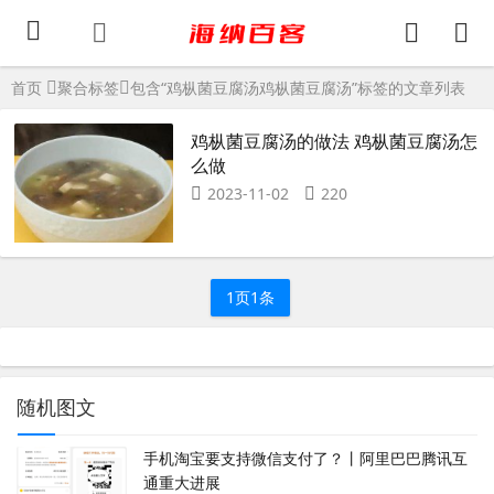
首页
聚合标签
包含“鸡枞菌豆腐汤鸡枞菌豆腐汤”标签的文章列表
鸡枞菌豆腐汤的做法 鸡枞菌豆腐汤怎
么做
2023-11-02
220
1页1条
随机图文
手机淘宝要支持微信支付了？丨阿里巴巴腾讯互
通重大进展