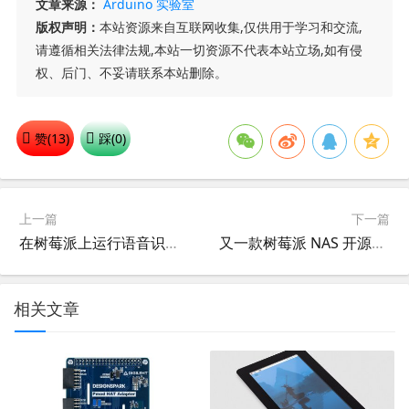
文章来源：
Arduino 实验室
版权声明：
本站资源来自互联网收集,仅供用于学习和交流,
请遵循相关法律法规,本站一切资源不代表本站立场,如有侵
权、后门、不妥请联系本站删除。
赞(
13
)
踩(
0
)
上一篇
下一篇
在树莓派上运行语音识别和 LLama-2 GPT!
又一款树莓派 NAS 开源项目，外观实用大方
相关文章