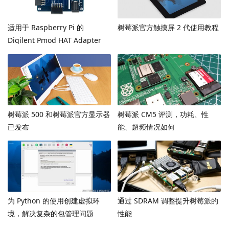
适用于 Raspberry Pi 的
树莓派官方触摸屏 2 代使用教程
Digilent Pmod HAT Adapter
树莓派 500 和树莓派官方显示器
树莓派 CM5 评测，功耗、性
已发布
能、超频情况如何
​为 Python 的使用创建虚拟环
通过 SDRAM 调整提升树莓派的
境，解决复杂的包管理问题
性能