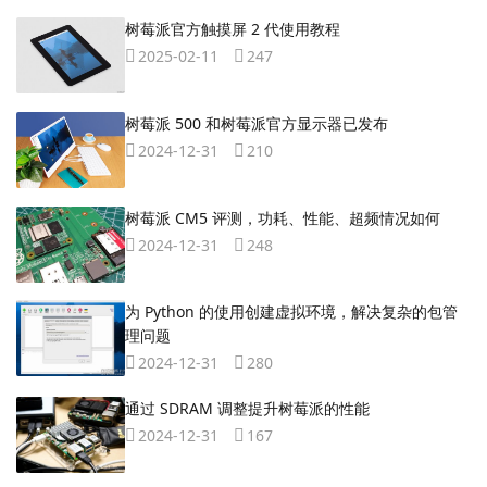
树莓派官方触摸屏 2 代使用教程
2025-02-11
247
树莓派 500 和树莓派官方显示器已发布
2024-12-31
210
树莓派 CM5 评测，功耗、性能、超频情况如何
2024-12-31
248
​为 Python 的使用创建虚拟环境，解决复杂的包管
理问题
2024-12-31
280
通过 SDRAM 调整提升树莓派的性能
2024-12-31
167