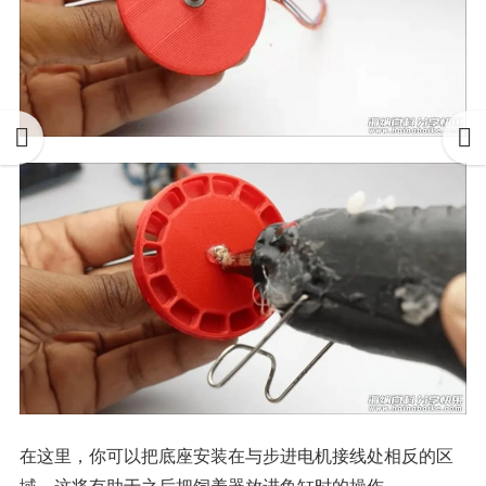
在这里，你可以把底座安装在与步进电机接线处相反的区
域，这将有助于之后把饲养器放进鱼缸时的操作。