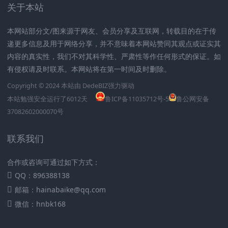
关于本站
本网站部分文/图来源于网友、会员分享及互联网，转载目的在于传
递更多信息及用于网络分享，并不意味着本网站赞同其观点或证实其
内容的真实性，我们不对其科学性、严肃性等作任何形式的保证。如
有侵权请及时联系。本网站将在第一时间及时删除。
Copyright © 2024 本站由
DedeBIZ
强力驱动
本站勉强安全运行了
6012
天
鲁ICP备11035712号-5
鲁公网安备
37082602000070号
联系我们
合作或咨询可通过如下方式：
QQ：896388138
邮箱：hainabaike@qq.com
微信：hnbk168