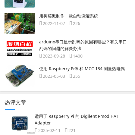
用树莓派制作一款自动浇灌系统
2022-11-07
226
arduino串口显示乱码的原因有哪些？有关串口
乱码的问题的解决办法
2023-09-28
1400
使用 Raspberry Pi® 和 MCC 134 测量热电偶
2023-05-03
255
热评文章
适用于 Raspberry Pi 的 Digilent Pmod HAT
Adapter
2025-02-11
221