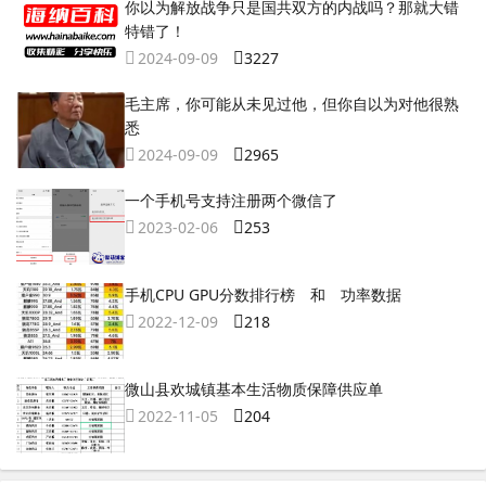
你以为解放战争只是国共双方的内战吗？那就大错
特错了！
2024-09-09
3227
毛主席，你可能从未见过他，但你自以为对他很熟
悉
2024-09-09
2965
一个手机号支持注册两个微信了
2023-02-06
253
手机CPU GPU分数排行榜 和 功率数据
2022-12-09
218
微山县欢城镇基本生活物质保障供应单
2022-11-05
204