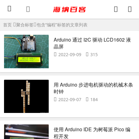
首页
聚合标签
包含“编程”标签的文章列表
Arduino 通过 I2C 驱动 LCD1602 液
晶屏
2022-09-09
315
用 Arduino 步进电机驱动的机械木条
时钟
2022-09-07
184
使用 Arduino IDE 为树莓派 Pico 编
程开发