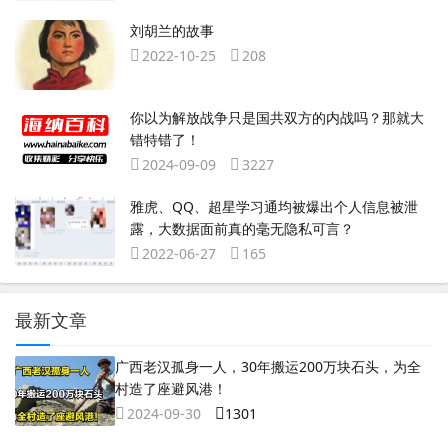
刘胡兰的故事
2022-10-25
208
你以为解放战争只是国共双方的内战吗？那就大
错特错了！
2024-09-09
3227
雅虎、QQ、超星学习通均被爆出个人信息被泄
露，大数据面前真的毫无隐私可言？
2022-06-27
165
最新文章
广西老汉孤身一人，30年搬运200万块石头，为全
村造了座避风港！
2024-09-30
1301