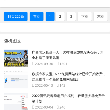
19页225条
首页
1
2
3
下页
末页
随机图文
广西老汉孤身一人，30年搬运200万块石头，为
全村造了座避风港！
2024-09-30
1301
数据专家友盟CNZZ免费网站统计已经开始收费，
这里推荐一个新的免费网站统计
2022-05-13
142
2022腾讯云春季老用户福利丨轻量服务器免费升
级计划
2022-03-04
246