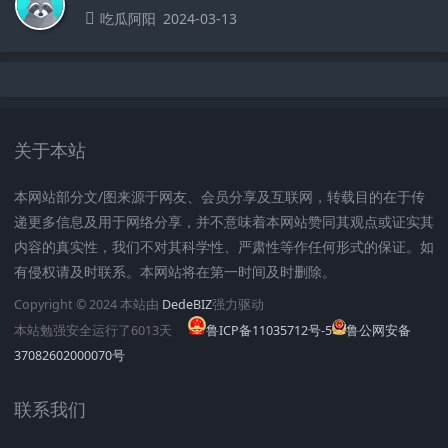
吃瓜阿阳
2024-03-13
关于本站
本网站部分文/图来源于网友、会员分享及互联网，转载目的在于传
递更多信息及用于网络分享，并不意味着本网站赞同其观点或证实其
内容的真实性，我们不对其科学性、严肃性等作任何形式的保证。如
有侵权请及时联系。本网站将在第一时间及时删除。
Copyright © 2024 本站由
DedeBIZ
强力驱动
本站勉强安全运行了
6013
天
鲁ICP备11035712号-5
鲁公网安备
37082602000070号
联系我们