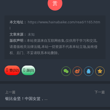
赏
本文地址：
https://www.hainabaike.com/read/1165.htm
l
文章来源：
未知
版权声明：
本站资源来自互联网收集,仅供用于学习和交流,
请遵循相关法律法规,本站一切资源不代表本站立场,如有侵
权、后门、不妥请联系本站删除。
赞(
32
)
踩(
0
)
上一篇
下一篇
银比金坚！中国女篮，亚军！