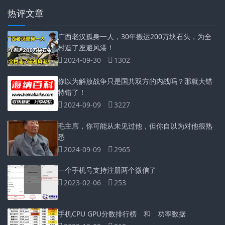
热评文章
广西老汉孤身一人，30年搬运200万块石头，为全
村造了座避风港！
2024-09-30
1302
你以为解放战争只是国共双方的内战吗？那就大错
特错了！
2024-09-09
3227
毛主席，你可能从未见过他，但你自以为对他很熟
悉
2024-09-09
2965
一个手机号支持注册两个微信了
2023-02-06
253
手机CPU GPU分数排行榜 和 功率数据