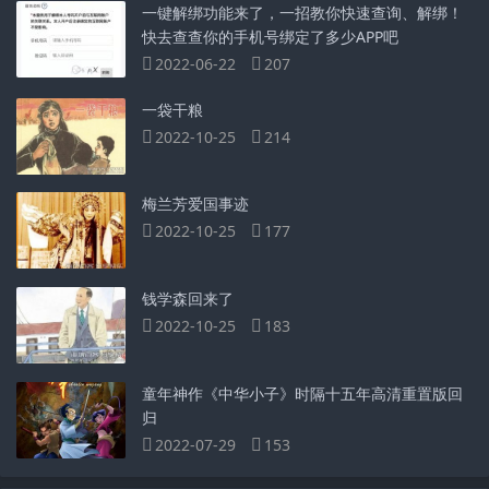
一键解绑功能来了，一招教你快速查询、解绑！
快去查查你的手机号绑定了多少APP吧
2022-06-22
207
一袋干粮
2022-10-25
214
梅兰芳爱国事迹
2022-10-25
177
钱学森回来了
2022-10-25
183
童年神作《中华小子》时隔十五年高清重置版回
归
2022-07-29
153