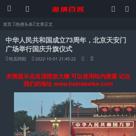
首页
热搜头条
文章正文
中华人民共和国成立73周年，北京天安门
广场举行国庆升旗仪式
吃瓜阿阳
2022-10-01 21:45:22
友情提示点击顶部放大镜 可以使用站内搜索 记住
我们的地址 www.hainabaike.com