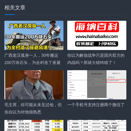
相关文章
广西老汉孤身一人，30年搬运
你以为解放战争只是国共双方的
200万块石头，为全村造了座避
内战吗？那就大错特错了！
风港！
毛主席，你可能从未见过他，但
一个手机号支持注册两个微信了
你自以为对他很熟悉