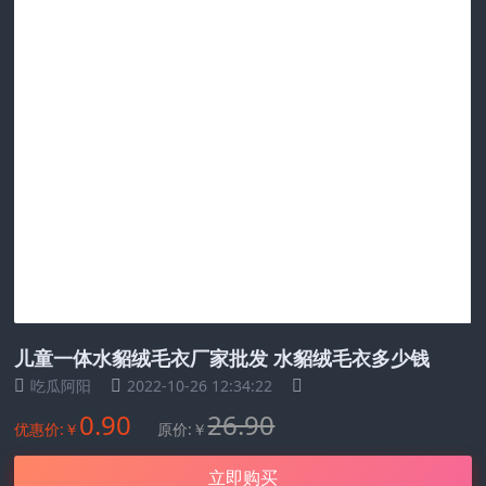
儿童一体水貂绒毛衣厂家批发 水貂绒毛衣多少钱
吃瓜阿阳
2022-10-26 12:34:22
0.90
26.90
优惠价:￥
原价:￥
立即购买