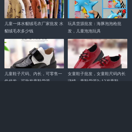
儿童一体水貂绒毛衣厂家批发 水
玩具货源批发：海豚泡泡枪批
貂绒毛衣多少钱
发，儿童泡泡玩具
儿童鞋子尺码、内长，可零售一
女童鞋子批发，女童鞋尺码内长
件代发，可批发童鞋货源
详情，童鞋货源3~12岁童鞋
发布评论
（
条评论）