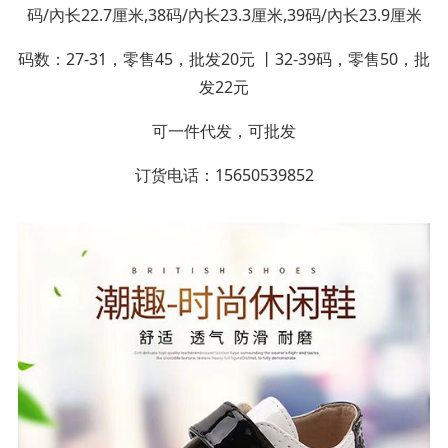
码/內长22.7厘米,38码/內长23.3厘米,39码/內长23.9厘米
码数：27-31，零售45，批发20元 丨32-39码，零售50，批
发22元
可一件代发，可批发
订货电话：15650539852