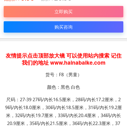
立即购买
购买咨询
友情提示点击顶部放大镜 可以使用站内搜索 记住
我们的地址 www.hainabaike.com
货号：F8（男童）
颜色：黑色 白色
尺码：27-39 27码/內长16.5厘米，28码/內长17.2厘米，2
9码/內长18.0厘米，30码/內长18.5厘米，31码/內长19.2厘
米，32码/內长19.7厘米，33码/內长20.4厘米，34码/內长
20.9厘米，35码/內长21.5厘米，36码/內长22.3厘米，37