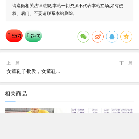
请遵循相关法律法规,本站一切资源不代表本站立场,如有侵
权、后门、不妥请联系本站删除。
赞(
7
)
踩(
0
)
上一篇
下一篇
女童鞋子批发，女童鞋尺码内长详情，童鞋货源3~12岁童鞋
相关商品