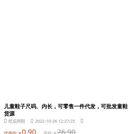
儿童鞋子尺码、内长，可零售一件代发，可批发童鞋
货源
吃瓜阿阳
2022-10-26 12:27:25
0.90
26.90
优惠价:￥
原价:￥